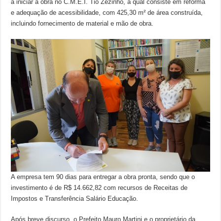
a iniciar a obra no C.M.E.I. Tio Zezinho, a qual consiste em reforma
e adequação de acessibilidade, com 425,30 m² de área construída,
incluindo fornecimento de material e mão de obra.
A empresa tem 90 dias para entregar a obra pronta, sendo que o
investimento é de R$ 14.662,82 com recursos de Receitas de
Impostos e Transferência Salário Educação.
Após breve discurso, o Prefeito Mauro Martini e o proprietário da