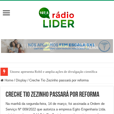
Unoesc apresenta Robô e amplia ações de divulgação científica
Home
/
Display
/
Creche Tio Zezinho passará por reforma
Creche Tio Zezinho passará por reforma
Na manhã da segunda-feira, 14 de março, foi assinada a Ordem de
Serviço Nº 009/2022 que autoriza a empresa Egito Engenharia Ltda.