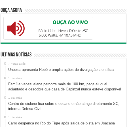
Ouça Agora
Últimas Notícias
7 horas atrás
Unoesc apresenta Robô e amplia ações de divulgação científica
1 dia atrás
Família venezuelana percorre mais de 100 km, paga aluguel
adiantado e descobre que casa de Capinzal nunca esteve disponível
1 dia atrás
Centro de ciclone fica sobre o oceano e não atinge diretamente SC,
informa Defesa Civil
1 dia atrás
Carro despenca no Rio do Tigre após saída de pista em Joaçaba