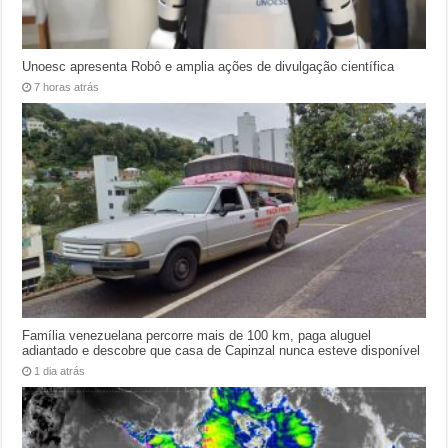
Unoesc apresenta Robô e amplia ações de divulgação científica
7 horas atrás
Família venezuelana percorre mais de 100 km, paga aluguel
adiantado e descobre que casa de Capinzal nunca esteve disponível
1 dia atrás