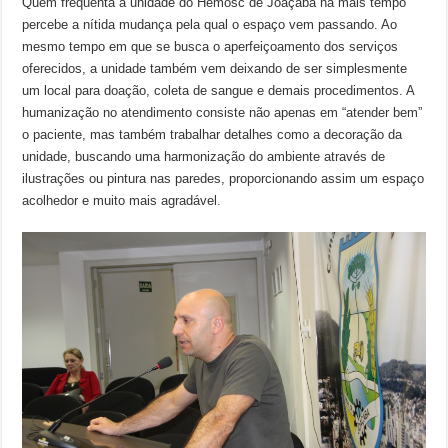
Quem frequenta a unidade do Hemosc de Joaçaba há mais tempo
percebe a nítida mudança pela qual o espaço vem passando. Ao
mesmo tempo em que se busca o aperfeiçoamento dos serviços
oferecidos, a unidade também vem deixando de ser simplesmente
um local para doação, coleta de sangue e demais procedimentos. A
humanização no atendimento consiste não apenas em “atender bem”
o paciente, mas também trabalhar detalhes como a decoração da
unidade, buscando uma harmonização do ambiente através de
ilustrações ou pintura nas paredes, proporcionando assim um espaço
acolhedor e muito mais agradável.