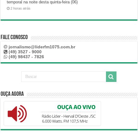
temporal na noite desta quinta-feira (06)
2 horas atrás
Fale Conosco
jornalismo@liderfm1075.com.br
(49) 3527 - 9000
(49) 98437 - 7826
Ouça Agora