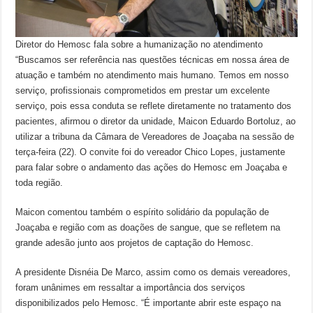
Diretor do Hemosc fala sobre a humanização no atendimento
“Buscamos ser referência nas questões técnicas em nossa área de
atuação e também no atendimento mais humano. Temos em nosso
serviço, profissionais comprometidos em prestar um excelente
serviço, pois essa conduta se reflete diretamente no tratamento dos
pacientes, afirmou o diretor da unidade, Maicon Eduardo Bortoluz, ao
utilizar a tribuna da Câmara de Vereadores de Joaçaba na sessão de
terça-feira (22). O convite foi do vereador Chico Lopes, justamente
para falar sobre o andamento das ações do Hemosc em Joaçaba e
toda região.
Maicon comentou também o espírito solidário da população de
Joaçaba e região com as doações de sangue, que se refletem na
grande adesão junto aos projetos de captação do Hemosc.
A presidente Disnéia De Marco, assim como os demais vereadores,
foram unânimes em ressaltar a importância dos serviços
disponibilizados pelo Hemosc. “É importante abrir este espaço na