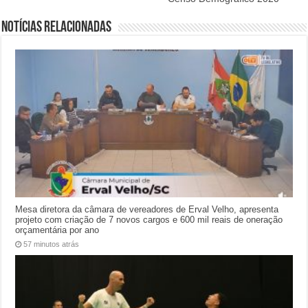
Notícias relacionadas
Mesa diretora da câmara de vereadores de Erval Velho, apresenta
projeto com criação de 7 novos cargos e 600 mil reais de oneração
orçamentária por ano
57 minutos atrás