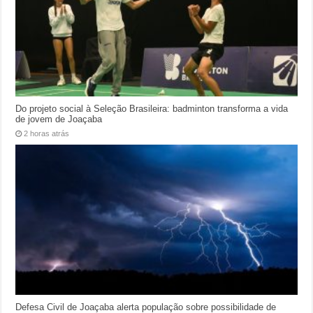
Do projeto social à Seleção Brasileira: badminton transforma a vida
de jovem de Joaçaba
2 horas atrás
Defesa Civil de Joaçaba alerta população sobre possibilidade de