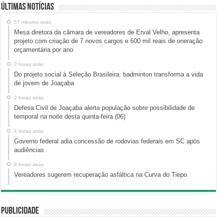
Últimas Notícias
57 minutos atrás
Mesa diretora da câmara de vereadores de Erval Velho, apresenta
projeto com criação de 7 novos cargos e 600 mil reais de oneração
orçamentária por ano
2 horas atrás
Do projeto social à Seleção Brasileira: badminton transforma a vida
de jovem de Joaçaba
2 horas atrás
Defesa Civil de Joaçaba alerta população sobre possibilidade de
temporal na noite desta quinta-feira (06)
4 horas atrás
Governo federal adia concessão de rodovias federais em SC após
audiências
8 horas atrás
Vereadores sugerem recuperação asfáltica na Curva do Tiepo
Publicidade