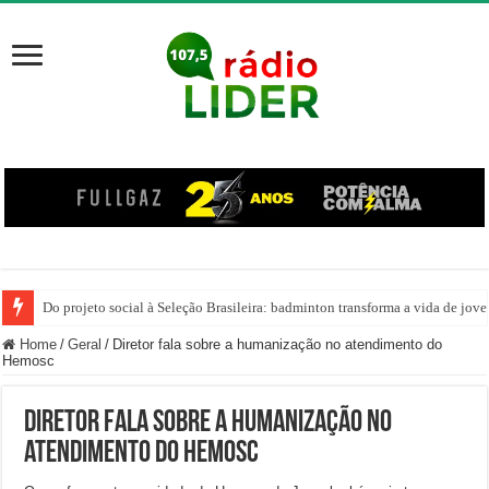
Do projeto social à Seleção Brasileira: badminton transforma a vida de jov
Home
/
Geral
/
Diretor fala sobre a humanização no atendimento do
Hemosc
Diretor fala sobre a humanização no
atendimento do Hemosc