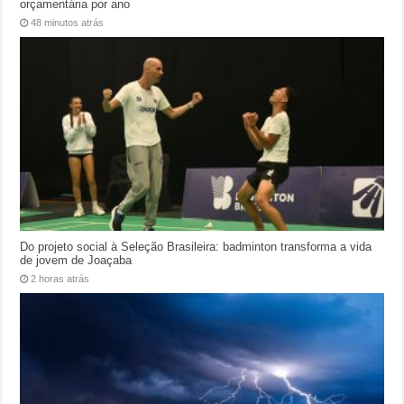
orçamentária por ano
48 minutos atrás
Do projeto social à Seleção Brasileira: badminton transforma a vida
de jovem de Joaçaba
2 horas atrás