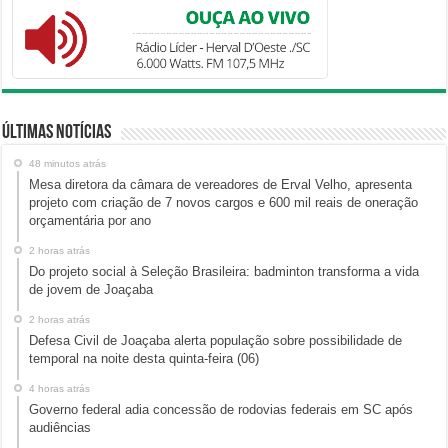
Últimas Notícias
48 minutos atrás
Mesa diretora da câmara de vereadores de Erval Velho, apresenta
projeto com criação de 7 novos cargos e 600 mil reais de oneração
orçamentária por ano
2 horas atrás
Do projeto social à Seleção Brasileira: badminton transforma a vida
de jovem de Joaçaba
2 horas atrás
Defesa Civil de Joaçaba alerta população sobre possibilidade de
temporal na noite desta quinta-feira (06)
4 horas atrás
Governo federal adia concessão de rodovias federais em SC após
audiências