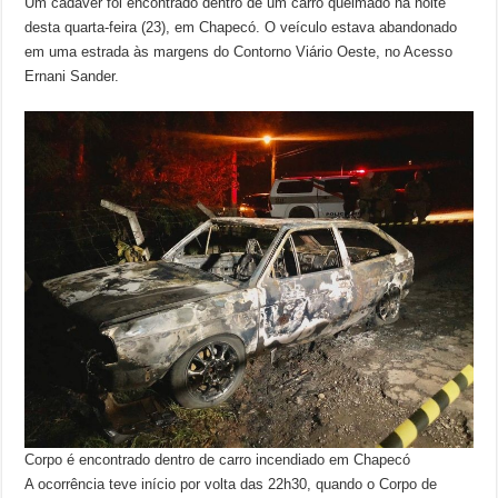
Um cadáver foi encontrado dentro de um carro queimado na noite
desta quarta-feira (23), em Chapecó. O veículo estava abandonado
em uma estrada às margens do Contorno Viário Oeste, no Acesso
Ernani Sander.
Corpo é encontrado dentro de carro incendiado em Chapecó
A ocorrência teve início por volta das 22h30, quando o Corpo de