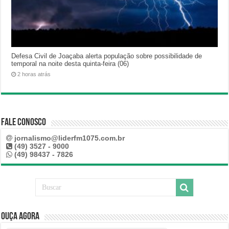
Defesa Civil de Joaçaba alerta população sobre possibilidade de
temporal na noite desta quinta-feira (06)
2 horas atrás
Fale Conosco
jornalismo@liderfm1075.com.br
(49) 3527 - 9000
(49) 98437 - 7826
Ouça Agora