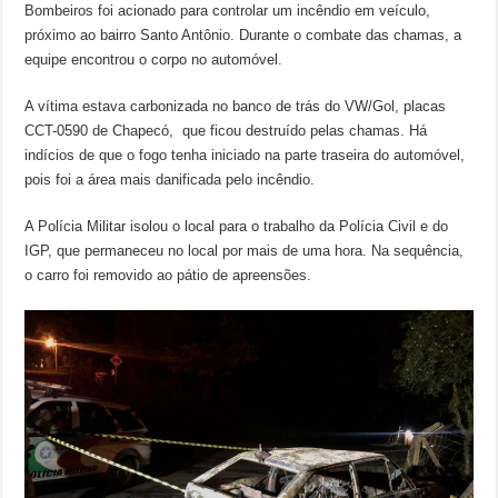
Bombeiros foi acionado para controlar um incêndio em veículo,
próximo ao bairro Santo Antônio. Durante o combate das chamas, a
equipe encontrou o corpo no automóvel.
A vítima estava carbonizada no banco de trás do VW/Gol, placas
CCT-0590 de Chapecó, que ficou destruído pelas chamas. Há
indícios de que o fogo tenha iniciado na parte traseira do automóvel,
pois foi a área mais danificada pelo incêndio.
A Polícia Militar isolou o local para o trabalho da Polícia Civil e do
IGP, que permaneceu no local por mais de uma hora. Na sequência,
o carro foi removido ao pátio de apreensões.