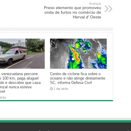
Avançar
Preso elemento que promoveu
onda de furtos no comércio de
Herval d’ Oeste
a venezuelana percorre
Centro de ciclone fica sobre o
e 100 km, paga aluguel
oceano e não atinge diretamente
ado e descobre que casa
SC, informa Defesa Civil
inzal nunca esteve
1 dia atrás
vel
atrás