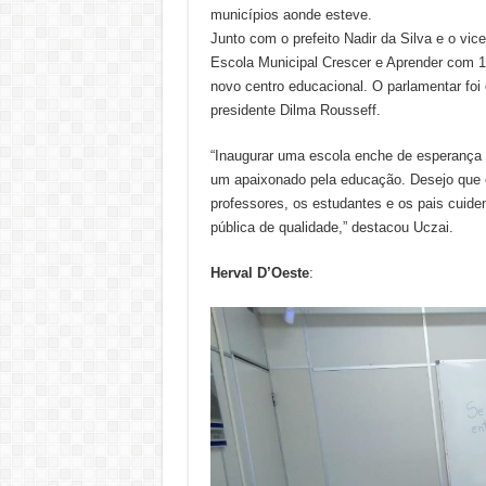
municípios aonde esteve.
Junto com o prefeito Nadir da Silva e o vic
Escola Municipal Crescer e Aprender com 1
novo centro educacional. O parlamentar foi 
presidente Dilma Rousseff.
“Inaugurar uma escola enche de esperança 
um apaixonado pela educação. Desejo que e
professores, os estudantes e os pais cuid
pública de qualidade,” destacou Uczai.
Herval D’Oeste
: