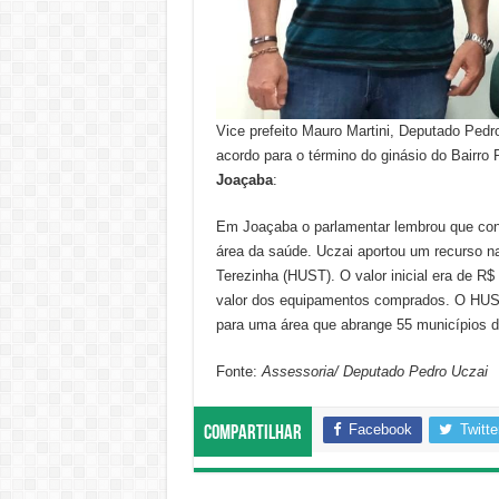
Vice prefeito Mauro Martini, Deputado Ped
acordo para o término do ginásio do Bairro
Joaçaba
:
Em Joaçaba o parlamentar lembrou que con
área da saúde. Uczai aportou um recurso na
Terezinha (HUST). O valor inicial era de R$
valor dos equipamentos comprados. O HUST 
para uma área que abrange 55 municípios d
Fonte:
Assessoria/ Deputado Pedro Uczai
Facebook
Twitte
Compartilhar