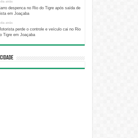
 dia atrás
arro despenca no Rio do Tigre após saída de
ista em Joaçaba
 dia atrás
otorista perde o controle e veículo cai no Rio
o Tigre em Joaçaba
cidade