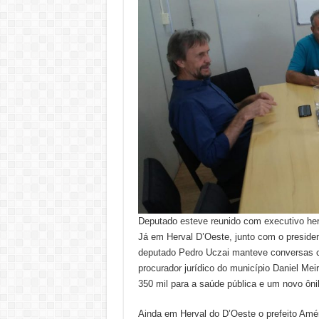
Deputado esteve reunido com executivo he
Já em Herval D’Oeste, junto com o presiden
deputado Pedro Uczai manteve conversas com
procurador jurídico do município Daniel Me
350 mil para a saúde pública e um novo ôni
Ainda em Herval do D’Oeste o prefeito Amé