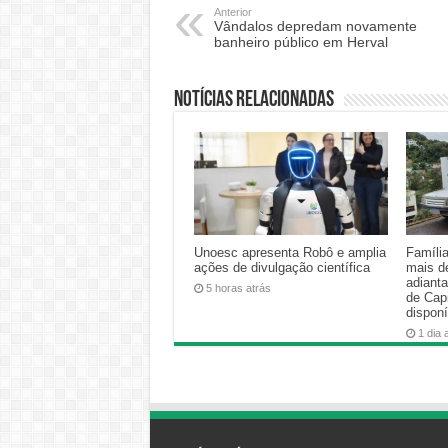
Anterior
Vândalos depredam novamente
banheiro público em Herval
Notícias relacionadas
Unoesc apresenta Robô e amplia
Famíli
ações de divulgação científica
mais d
adiant
5 horas atrás
de Cap
disponí
1 dia 