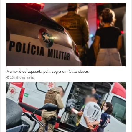
Mulher é esfaqueada pela sogra em Catanduvas
18 minutos atrás