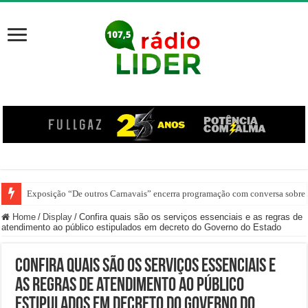
Exposição “De outros Carnavais” encerra programação com conversa sobre 
Home
/
Display
/
Confira quais são os serviços essenciais e as regras de
atendimento ao público estipulados em decreto do Governo do Estado
Confira quais são os serviços essenciais e
as regras de atendimento ao público
estipulados em decreto do Governo do