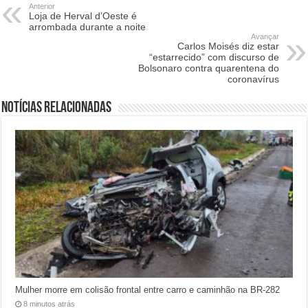
Anterior
Loja de Herval d’Oeste é
arrombada durante a noite
Avançar
Carlos Moisés diz estar
“estarrecido” com discurso de
Bolsonaro contra quarentena do
coronavírus
Notícias relacionadas
Mulher morre em colisão frontal entre carro e caminhão na BR-282
8 minutos atrás