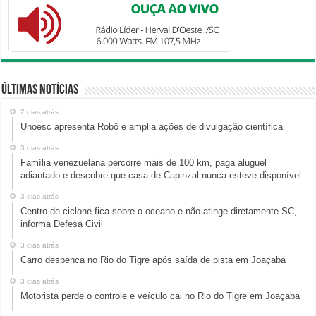
Últimas Notícias
2 dias atrás
Unoesc apresenta Robô e amplia ações de divulgação científica
3 dias atrás
Família venezuelana percorre mais de 100 km, paga aluguel
adiantado e descobre que casa de Capinzal nunca esteve disponível
3 dias atrás
Centro de ciclone fica sobre o oceano e não atinge diretamente SC,
informa Defesa Civil
3 dias atrás
Carro despenca no Rio do Tigre após saída de pista em Joaçaba
3 dias atrás
Motorista perde o controle e veículo cai no Rio do Tigre em Joaçaba