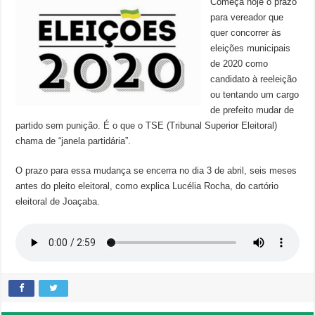
Começa hoje o prazo
para vereador que
quer concorrer às
eleições municipais
de 2020 como
candidato à reeleição
ou tentando um cargo
de prefeito mudar de
partido sem punição. É o que o TSE (Tribunal Superior Eleitoral)
chama de “janela partidária”.
O prazo para essa mudança se encerra no dia 3 de abril, seis meses
antes do pleito eleitoral, como explica Lucélia Rocha, do cartório
eleitoral de Joaçaba.