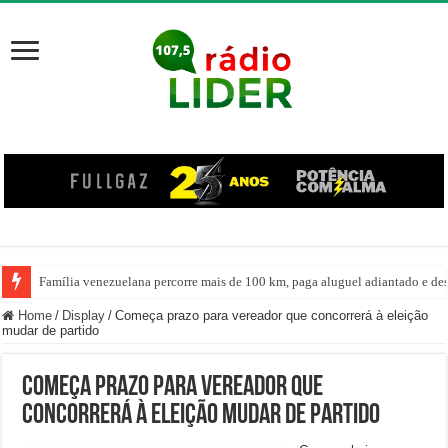
Família venezuelana percorre mais de 100 km, paga aluguel adiantado e de
Home
/
Display
/
Começa prazo para vereador que concorrerá à eleição
mudar de partido
Começa prazo para vereador que
concorrerá à eleição mudar de partido