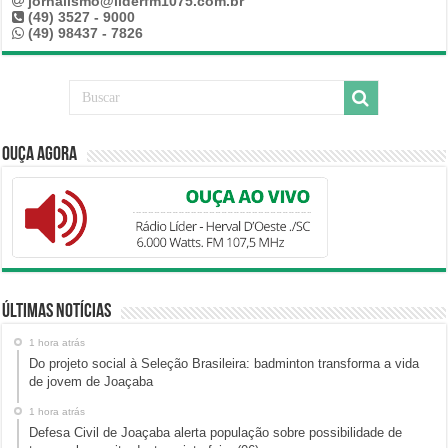
jornalismo@liderfm1075.com.br
(49) 3527 - 9000
(49) 98437 - 7826
Ouça Agora
Últimas Notícias
1 hora atrás
Do projeto social à Seleção Brasileira: badminton transforma a vida
de jovem de Joaçaba
1 hora atrás
Defesa Civil de Joaçaba alerta população sobre possibilidade de