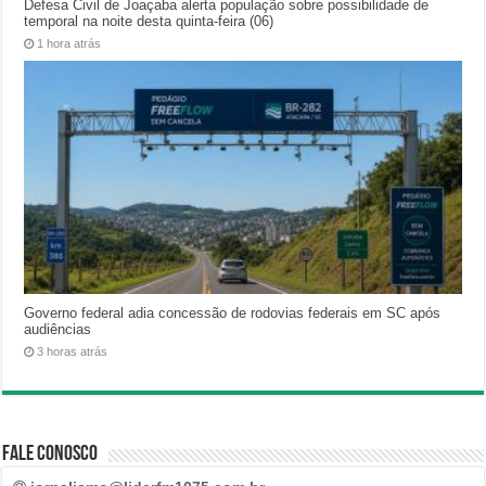
Defesa Civil de Joaçaba alerta população sobre possibilidade de
temporal na noite desta quinta-feira (06)
1 hora atrás
Governo federal adia concessão de rodovias federais em SC após
audiências
3 horas atrás
Fale Conosco