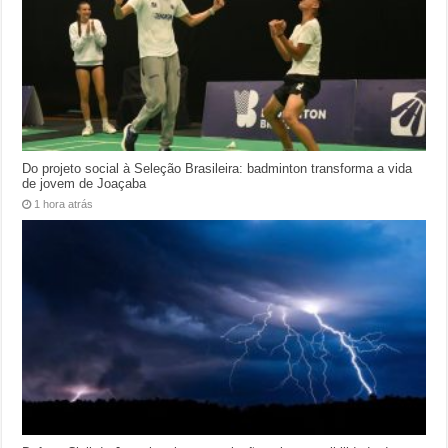
Do projeto social à Seleção Brasileira: badminton transforma a vida
de jovem de Joaçaba
1 hora atrás