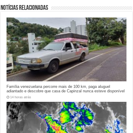
Notícias relacionadas
Família venezuelana percorre mais de 100 km, paga aluguel
adiantado e descobre que casa de Capinzal nunca esteve disponível
14 horas atrás