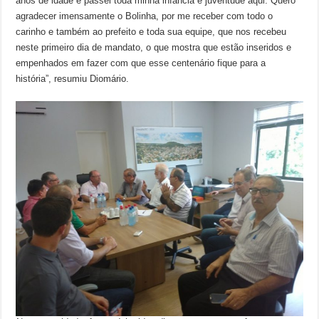
anos de idade e passei toda minha infância e juventude aqui. Quero
agradecer imensamente o Bolinha, por me receber com todo o
carinho e também ao prefeito e toda sua equipe, que nos recebeu
neste primeiro dia de mandato, o que mostra que estão inseridos e
empenhados em fazer com que esse centenário fique para a
história”, resumiu Diomário.