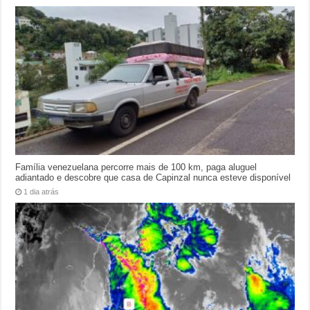
Família venezuelana percorre mais de 100 km, paga aluguel
adiantado e descobre que casa de Capinzal nunca esteve disponível
1 dia atrás