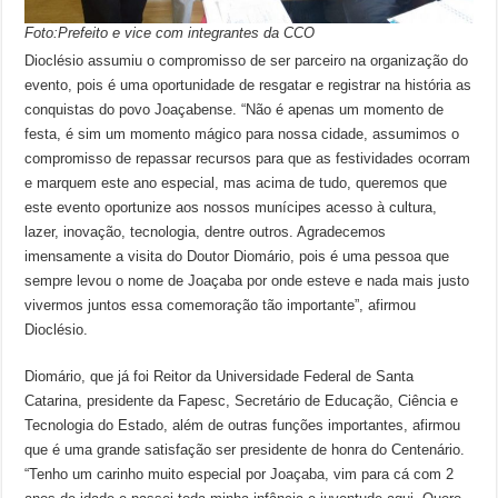
Foto:Prefeito e vice com integrantes da CCO
Dioclésio assumiu o compromisso de ser parceiro na organização do
evento, pois é uma oportunidade de resgatar e registrar na história as
conquistas do povo Joaçabense. “Não é apenas um momento de
festa, é sim um momento mágico para nossa cidade, assumimos o
compromisso de repassar recursos para que as festividades ocorram
e marquem este ano especial, mas acima de tudo, queremos que
este evento oportunize aos nossos munícipes acesso à cultura,
lazer, inovação, tecnologia, dentre outros. Agradecemos
imensamente a visita do Doutor Diomário, pois é uma pessoa que
sempre levou o nome de Joaçaba por onde esteve e nada mais justo
vivermos juntos essa comemoração tão importante”, afirmou
Dioclésio.
Diomário, que já foi Reitor da Universidade Federal de Santa
Catarina, presidente da Fapesc, Secretário de Educação, Ciência e
Tecnologia do Estado, além de outras funções importantes, afirmou
que é uma grande satisfação ser presidente de honra do Centenário.
“Tenho um carinho muito especial por Joaçaba, vim para cá com 2