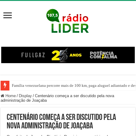
Família venezuelana percorre mais de 100 km, paga aluguel adiantado e de
Home
/
Display
/
Centenário começa a ser discutido pela nova
administração de Joaçaba
Centenário começa a ser discutido pela
nova administração de Joaçaba