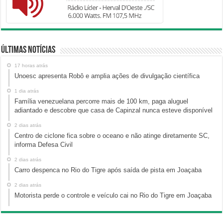
Últimas Notícias
17 horas atrás
Unoesc apresenta Robô e amplia ações de divulgação científica
1 dia atrás
Família venezuelana percorre mais de 100 km, paga aluguel
adiantado e descobre que casa de Capinzal nunca esteve disponível
2 dias atrás
Centro de ciclone fica sobre o oceano e não atinge diretamente SC,
informa Defesa Civil
2 dias atrás
Carro despenca no Rio do Tigre após saída de pista em Joaçaba
2 dias atrás
Motorista perde o controle e veículo cai no Rio do Tigre em Joaçaba