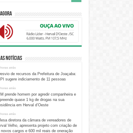
 Agora
as Notícias
 horas atrás
esvio de recursos da Prefeitura de Joaçaba:
PI sugere indiciamento de 11 pessoas
 horas atrás
M prende homem por agredir companheira e
preende quase 1 kg de drogas na sua
esidência em Herval d’Oeste
 horas atrás
esa diretora da câmara de vereadores de
rval Velho, apresenta projeto com criação de
 novos cargos e 600 mil reais de oneração