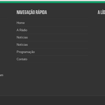
Navegação Rápida
A Lí
Home
A Rádio
Notícias
Notícias
Programação
Contato
com