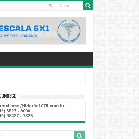
 Conosco
ornalismo@liderfm1075.com.br
49) 3527 - 9000
49) 98437 - 7826