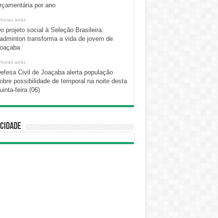
rçamentária por ano
 horas atrás
o projeto social à Seleção Brasileira:
adminton transforma a vida de jovem de
oaçaba
 horas atrás
efesa Civil de Joaçaba alerta população
obre possibilidade de temporal na noite desta
uinta-feira (06)
cidade