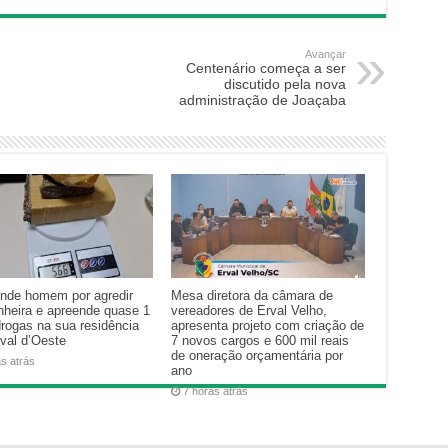
Avançar
Centenário começa a ser
discutido pela nova
administração de Joaçaba
nde homem por agredir
Mesa diretora da câmara de
heira e apreende quase 1
vereadores de Erval Velho,
drogas na sua residência
apresenta projeto com criação de
val d’Oeste
7 novos cargos e 600 mil reais
de oneração orçamentária por
as atrás
ano
7 horas atrás