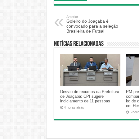
Anterior
Goleiro do Joaçaba é
convocado para a seleção
Brasileira de Futsal
Notícias relacionadas
Desvio de recursos da Prefeitura
PM pre
de Joaçaba: CPI sugere
compan
indiciamento de 11 pessoas
kg de 
em Her
4 horas atrás
5 hor