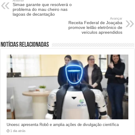
Anterior
Simae garante que resolverá o
problema do mau cheiro nas
lagoas de decantação
Avançar
Receita Federal de Joaçaba
promove leilão eletrônico de
veículos apreendidos
Notícias relacionadas
Unoesc apresenta Robô e amplia ações de divulgação científica
1 dia atrás