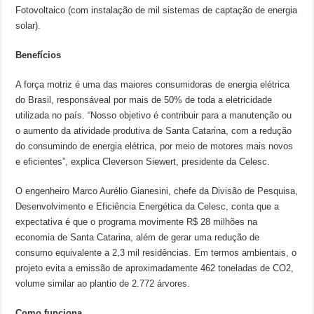
Fotovoltaico (com instalação de mil sistemas de captação de energia
solar).
Benefícios
A força motriz é uma das maiores consumidoras de energia elétrica
do Brasil, responsáveal por mais de 50% de toda a eletricidade
utilizada no país. “Nosso objetivo é contribuir para a manutenção ou
o aumento da atividade produtiva de Santa Catarina, com a redução
do consumindo de energia elétrica, por meio de motores mais novos
e eficientes”, explica Cleverson Siewert, presidente da Celesc.
O engenheiro Marco Aurélio Gianesini, chefe da Divisão de Pesquisa,
Desenvolvimento e Eficiência Energética da Celesc, conta que a
expectativa é que o programa movimente R$ 28 milhões na
economia de Santa Catarina, além de gerar uma redução de
consumo equivalente a 2,3 mil residências. Em termos ambientais, o
projeto evita a emissão de aproximadamente 462 toneladas de CO2,
volume similar ao plantio de 2.772 árvores.
Como funciona