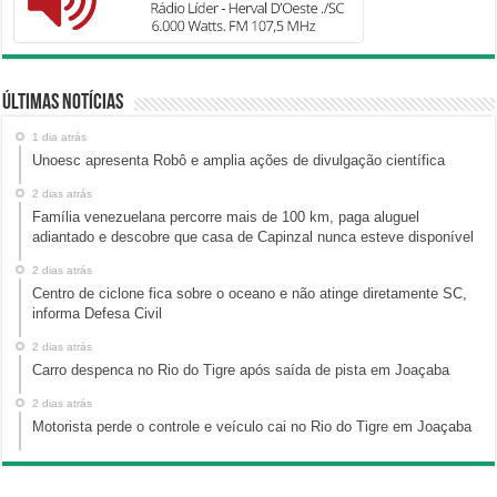
Últimas Notícias
1 dia atrás
Unoesc apresenta Robô e amplia ações de divulgação científica
2 dias atrás
Família venezuelana percorre mais de 100 km, paga aluguel
adiantado e descobre que casa de Capinzal nunca esteve disponível
2 dias atrás
Centro de ciclone fica sobre o oceano e não atinge diretamente SC,
informa Defesa Civil
2 dias atrás
Carro despenca no Rio do Tigre após saída de pista em Joaçaba
2 dias atrás
Motorista perde o controle e veículo cai no Rio do Tigre em Joaçaba