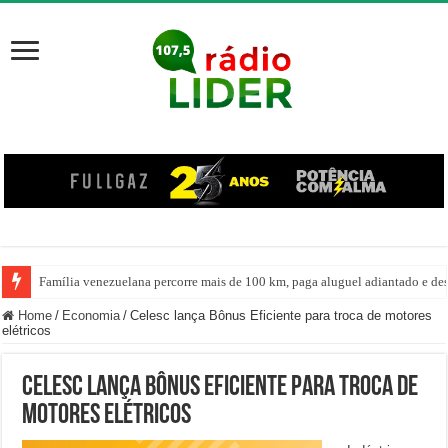
Família venezuelana percorre mais de 100 km, paga aluguel adiantado e de
Home
/
Economia
/
Celesc lança Bônus Eficiente para troca de motores
elétricos
Celesc lança Bônus Eficiente para troca de
motores elétricos