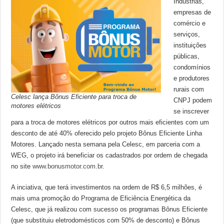
Indústrias,
empresas de
comércio e
serviços,
instituições
públicas,
condomínios
e produtores
rurais com
Celesc lança Bônus Eficiente para troca de
CNPJ podem
motores elétricos
se inscrever
para a troca de motores elétricos por outros mais eficientes com um
desconto de até 40% oferecido pelo projeto Bônus Eficiente Linha
Motores. Lançado nesta semana pela Celesc, em parceria com a
WEG, o projeto irá beneficiar os cadastrados por ordem de chegada
no site
www.bonusmotor.com.br
.
A inciativa, que terá investimentos na ordem de R$ 6,5 milhões, é
mais uma promoção do Programa de Eficiência Energética da
Celesc, que já realizou com sucesso os programas Bônus Eficiente
(que substituiu eletrodomésticos com 50% de desconto) e Bônus