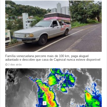
Família venezuelana percorre mais de 100 km, paga aluguel
adiantado e descobre que casa de Capinzal nunca esteve disponível
2 dias atrás