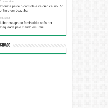
2 horas atrás
otorista perde o controle e veículo cai no Rio
o Tigre em Joaçaba
 dia atrás
ulher escapa de feminicídio após ser
sfaqueada pelo marido em Irani
cidade