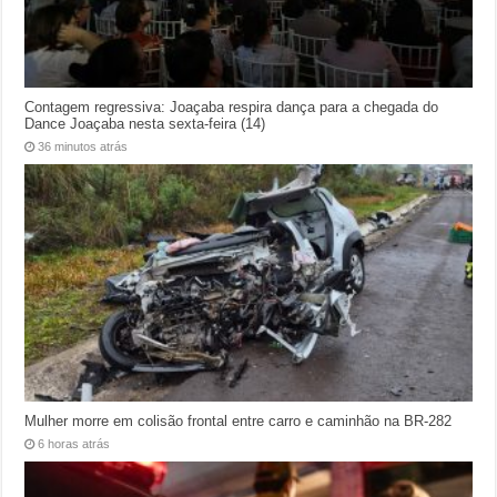
Contagem regressiva: Joaçaba respira dança para a chegada do
Dance Joaçaba nesta sexta-feira (14)
36 minutos atrás
Mulher morre em colisão frontal entre carro e caminhão na BR-282
6 horas atrás