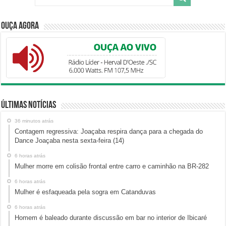
Ouça Agora
Últimas Notícias
36 minutos atrás
Contagem regressiva: Joaçaba respira dança para a chegada do
Dance Joaçaba nesta sexta-feira (14)
6 horas atrás
Mulher morre em colisão frontal entre carro e caminhão na BR-282
6 horas atrás
Mulher é esfaqueada pela sogra em Catanduvas
6 horas atrás
Homem é baleado durante discussão em bar no interior de Ibicaré