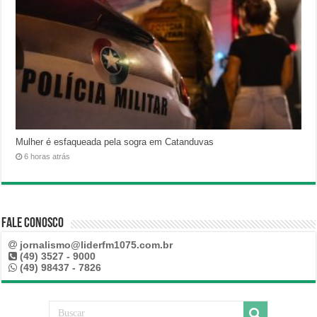
Mulher é esfaqueada pela sogra em Catanduvas
6 horas atrás
Fale Conosco
jornalismo@liderfm1075.com.br
(49) 3527 - 9000
(49) 98437 - 7826