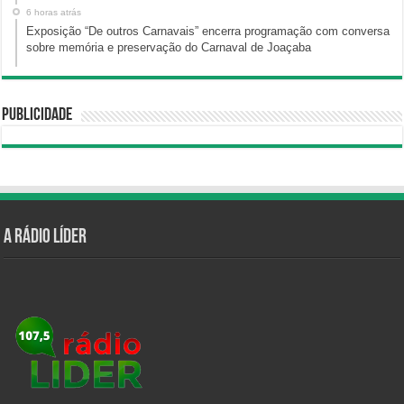
6 horas atrás
Exposição “De outros Carnavais” encerra programação com conversa
sobre memória e preservação do Carnaval de Joaçaba
Publicidade
A Rádio Líder