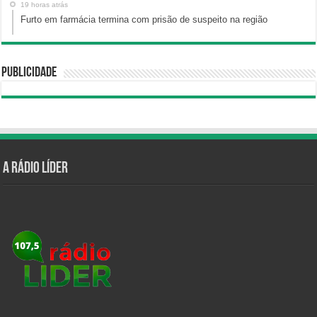
19 horas atrás
Furto em farmácia termina com prisão de suspeito na região
Publicidade
A Rádio Líder