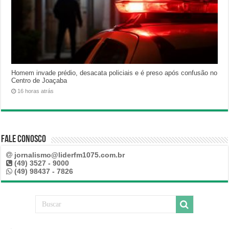
Homem invade prédio, desacata policiais e é preso após confusão no
Centro de Joaçaba
16 horas atrás
Fale Conosco
jornalismo@liderfm1075.com.br
(49) 3527 - 9000
(49) 98437 - 7826