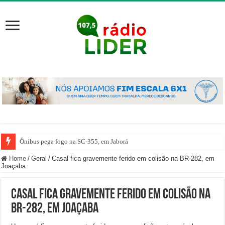
Ônibus pega fogo na SC-355, em Jaborá
Home
/
Geral
/
Casal fica gravemente ferido em colisão na BR-282, em
Joaçaba
Casal fica gravemente ferido em colisão na
BR-282, em Joaçaba