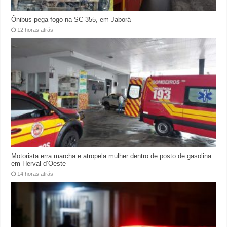
Ônibus pega fogo na SC-355, em Jaborá
12 horas atrás
Motorista erra marcha e atropela mulher dentro de posto de gasolina
em Herval d’Oeste
14 horas atrás