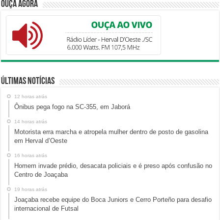
Ouça Agora
Últimas Notícias
12 horas atrás
Ônibus pega fogo na SC-355, em Jaborá
14 horas atrás
Motorista erra marcha e atropela mulher dentro de posto de gasolina
em Herval d’Oeste
16 horas atrás
Homem invade prédio, desacata policiais e é preso após confusão no
Centro de Joaçaba
19 horas atrás
Joaçaba recebe equipe do Boca Juniors e Cerro Porteño para desafio
internacional de Futsal