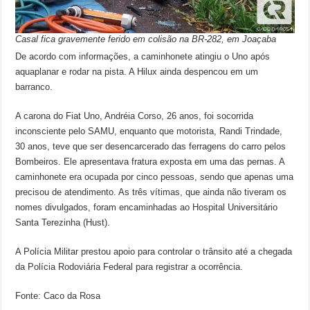
Casal fica gravemente ferido em colisão na BR-282, em Joaçaba
De acordo com informações, a caminhonete atingiu o Uno após
aquaplanar e rodar na pista. A Hilux ainda despencou em um
barranco.
A carona do Fiat Uno, Andréia Corso, 26 anos, foi socorrida
inconsciente pelo SAMU, enquanto que motorista, Randi Trindade,
30 anos, teve que ser desencarcerado das ferragens do carro pelos
Bombeiros. Ele apresentava fratura exposta em uma das pernas. A
caminhonete era ocupada por cinco pessoas, sendo que apenas uma
precisou de atendimento. As três vítimas, que ainda não tiveram os
nomes divulgados, foram encaminhadas ao Hospital Universitário
Santa Terezinha (Hust).
A Polícia Militar prestou apoio para controlar o trânsito até a chegada
da Polícia Rodoviária Federal para registrar a ocorrência.
Fonte: Caco da Rosa