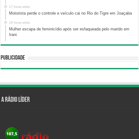
17 horas atrás
Motorista perde o controle e veículo cai no Rio do Tigre em Joaçaba
19 horas atrás
Mulher escapa de feminicídio após ser esfaqueada pelo marido em
Irani
Publicidade
A Rádio Líder