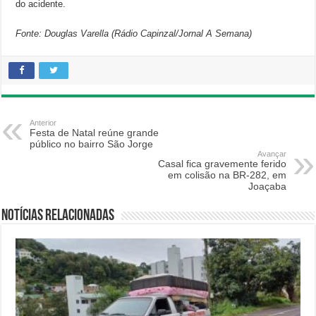
do acidente.
Fonte: Douglas Varella (Rádio Capinzal/Jornal A Semana)
Anterior
Festa de Natal reúne grande
público no bairro São Jorge
Avançar
Casal fica gravemente ferido
em colisão na BR-282, em
Joaçaba
Notícias relacionadas