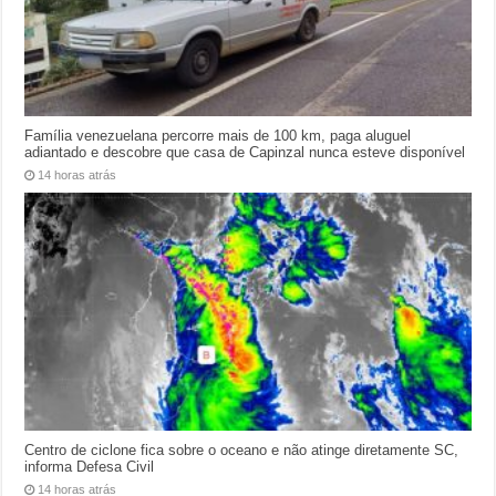
Família venezuelana percorre mais de 100 km, paga aluguel
adiantado e descobre que casa de Capinzal nunca esteve disponível
14 horas atrás
Centro de ciclone fica sobre o oceano e não atinge diretamente SC,
informa Defesa Civil
14 horas atrás