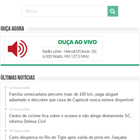
Ouça Agora
Últimas Notícias
14 horas atrás
Família venezuelana percorre mais de 100 km, paga aluguel
adiantado e descobre que casa de Capinzal nunca esteve disponível
14 horas atrás
Centro de ciclone fica sobre o oceano e não atinge diretamente SC,
informa Defesa Civil
14 horas atrás
Carro despenca no Rio do Tigre após saída de pista em Joaçaba