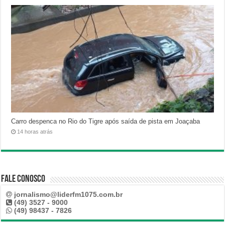
Carro despenca no Rio do Tigre após saída de pista em Joaçaba
14 horas atrás
Fale Conosco
jornalismo@liderfm1075.com.br
(49) 3527 - 9000
(49) 98437 - 7826