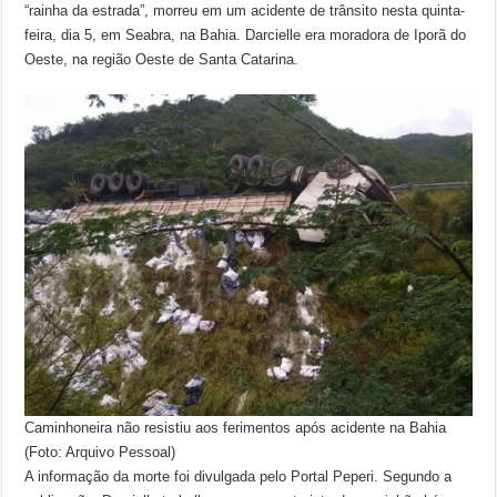
“rainha da estrada”, morreu em um acidente de trânsito nesta quinta-
feira, dia 5, em Seabra, na Bahia. Darcielle era moradora de Iporã do
Oeste, na região Oeste de Santa Catarina.
Caminhoneira não resistiu aos ferimentos após acidente na Bahia
(Foto: Arquivo Pessoal)
A informação da morte foi divulgada pelo Portal Peperi. Segundo a