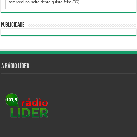
temporal na noite desta quinta-feira (06)
Publicidade
A Rádio Líder