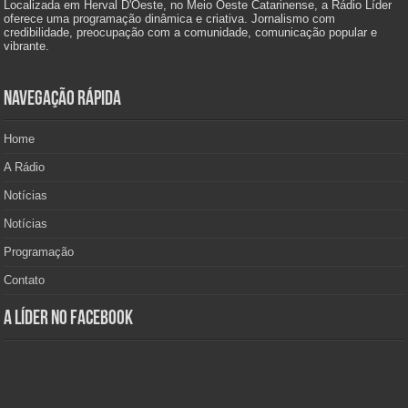
Localizada em Herval D'Oeste, no Meio Oeste Catarinense, a Rádio Líder
oferece uma programação dinâmica e criativa. Jornalismo com
credibilidade, preocupação com a comunidade, comunicação popular e
vibrante.
Navegação Rápida
Home
A Rádio
Notícias
Notícias
Programação
Contato
A Líder no Facebook