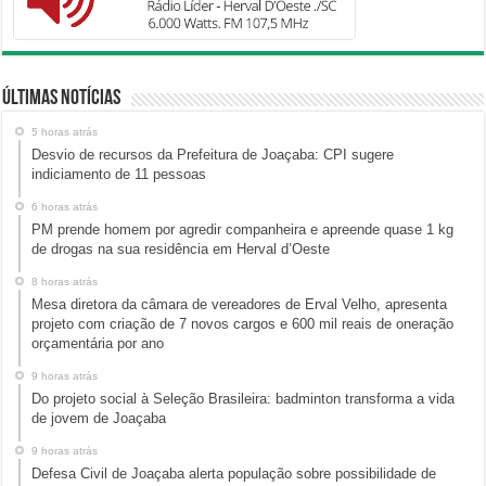
Últimas Notícias
5 horas atrás
Desvio de recursos da Prefeitura de Joaçaba: CPI sugere
indiciamento de 11 pessoas
6 horas atrás
PM prende homem por agredir companheira e apreende quase 1 kg
de drogas na sua residência em Herval d’Oeste
8 horas atrás
Mesa diretora da câmara de vereadores de Erval Velho, apresenta
projeto com criação de 7 novos cargos e 600 mil reais de oneração
orçamentária por ano
9 horas atrás
Do projeto social à Seleção Brasileira: badminton transforma a vida
de jovem de Joaçaba
9 horas atrás
Defesa Civil de Joaçaba alerta população sobre possibilidade de