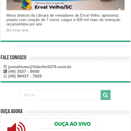
Mesa diretora da câmara de vereadores de Erval Velho, apresenta
projeto com criação de 7 novos cargos e 600 mil reais de oneração
orçamentária por ano
8 horas atrás
Fale Conosco
jornalismo@liderfm1075.com.br
(49) 3527 - 9000
(49) 98437 - 7826
Ouça Agora