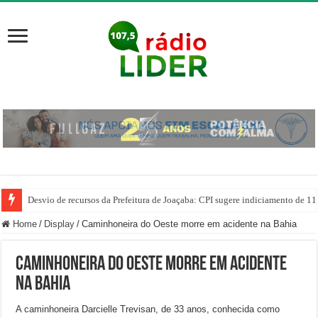
Desvio de recursos da Prefeitura de Joaçaba: CPI sugere indiciamento de 11
Home
/
Display
/
Caminhoneira do Oeste morre em acidente na Bahia
Caminhoneira do Oeste morre em acidente
na Bahia
A caminhoneira Darcielle Trevisan, de 33 anos, conhecida como