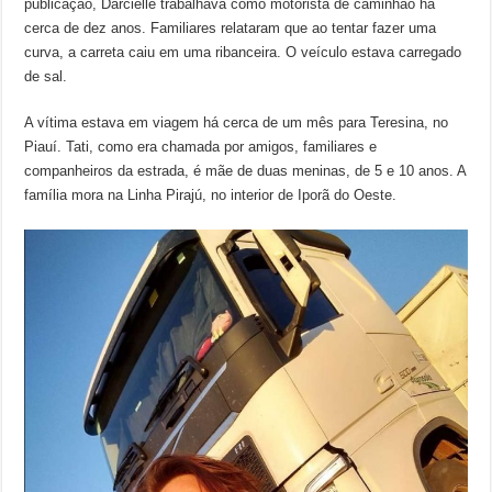
publicação, Darcielle trabalhava como motorista de caminhão há
cerca de dez anos. Familiares relataram que ao tentar fazer uma
curva, a carreta caiu em uma ribanceira. O veículo estava carregado
de sal.
A vítima estava em viagem há cerca de um mês para Teresina, no
Piauí. Tati, como era chamada por amigos, familiares e
companheiros da estrada, é mãe de duas meninas, de 5 e 10 anos. A
família mora na Linha Pirajú, no interior de Iporã do Oeste.