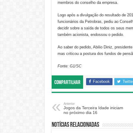
membros do conselho da empresa.
Logo após a divulgação do resultado de 201
funcionários da Petrobras, pediu ao Consel
decidir sobre a saída de todos os seus mem
também acionista, endossou o pedido.
Ao saber do pedido, Abilio Diniz, presiden
mas criticou a postura dos fundos de pensã
Fonte: G1/SC
Facebook
Twitte
Compartilhar
Anterior
Jogos da Terceira Idade iniciam
no próximo dia 16
Notícias relacionadas