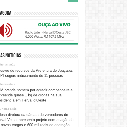
 Agora
as Notícias
 horas atrás
esvio de recursos da Prefeitura de Joaçaba:
PI sugere indiciamento de 11 pessoas
 horas atrás
M prende homem por agredir companheira e
preende quase 1 kg de drogas na sua
esidência em Herval d’Oeste
1 horas atrás
esa diretora da câmara de vereadores de
rval Velho, apresenta projeto com criação de
 novos cargos e 600 mil reais de oneração