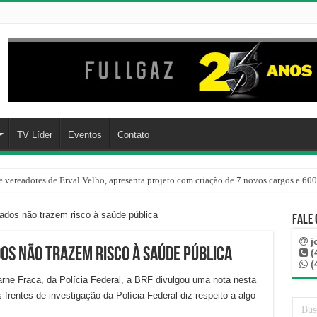
TV Líder
Eventos
Contato
 vereadores de Erval Velho, apresenta projeto com criação de 7 novos cargos e 600
ados não trazem risco à saúde pública
Fale
j
dos não trazem risco à saúde pública
(
(
rne Fraca, da Polícia Federal, a BRF divulgou uma nota nesta
frentes de investigação da Polícia Federal diz respeito a algo