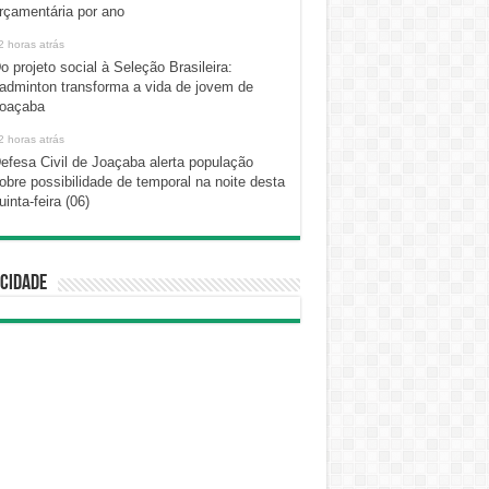
rçamentária por ano
2 horas atrás
o projeto social à Seleção Brasileira:
adminton transforma a vida de jovem de
oaçaba
2 horas atrás
efesa Civil de Joaçaba alerta população
obre possibilidade de temporal na noite desta
uinta-feira (06)
cidade