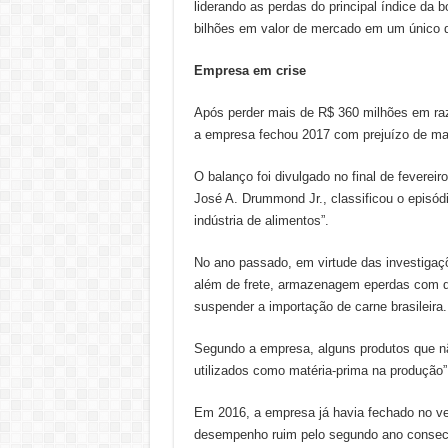
liderando as perdas do principal índice da 
bilhões em valor de mercado em um único 
Empresa em crise
Após perder mais de R$ 360 milhões em ra
a empresa fechou 2017 com prejuízo de mai
O balanço foi divulgado no final de fevereir
José A. Drummond Jr., classificou o epis
indústria de alimentos”.
No ano passado, em virtude das investiga
além de frete, armazenagem eperdas com d
suspender a importação de carne brasileira.
Segundo a empresa, alguns produtos que n
utilizados como matéria-prima na produção”
Em 2016, a empresa já havia fechado no v
desempenho ruim pelo segundo ano consecu