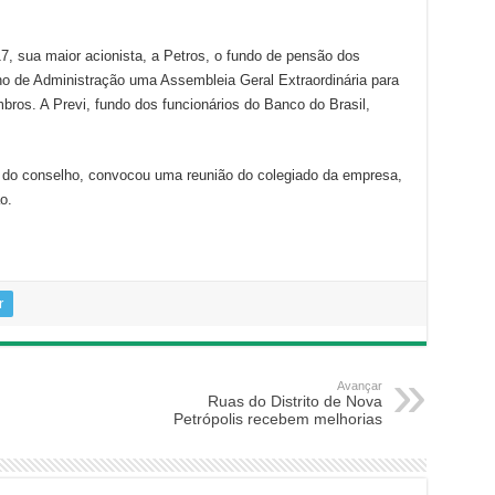
7, sua maior acionista, a Petros, o fundo de pensão dos
ho de Administração uma Assembleia Geral Extraordinária para
bros. A Previ, fundo dos funcionários do Banco do Brasil,
te do conselho, convocou uma reunião do colegiado da empresa,
o.
r
Avançar
Ruas do Distrito de Nova
Petrópolis recebem melhorias