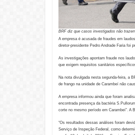
BRF diz que casos investigados não trazem
A empresa é acusada de fraudes em laudos 
diretor-presidente Pedro Andrade Faria foi 
As investigações apontam fraude nos laudo
que exigem requisitos sanitários específico
Na nota divulgada nesta segunda-feira, a 
de frango na unidade de Carambeí não caus
A empresa informou ainda que foram analisa
encontrada presença da bactéria S.Pullorum.
corte no mesmo período em Carambeí”. A BR
“Os resultados dessas análises foram devid
Serviço de Inspeção Federal, como determin