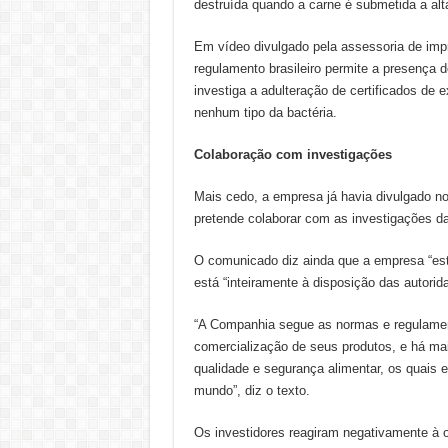
destruída quando a carne é submetida a alta
Em vídeo divulgado pela assessoria de impre
regulamento brasileiro permite a presença 
investiga a adulteração de certificados de
nenhum tipo da bactéria.
Colaboração com investigações
Mais cedo, a empresa já havia divulgado n
pretende colaborar com as investigações d
O comunicado diz ainda que a empresa “está
está “inteiramente à disposição das autor
“A Companhia segue as normas e regulamento
comercialização de seus produtos, e há m
qualidade e segurança alimentar, os quais 
mundo”, diz o texto.
Os investidores reagiram negativamente à 