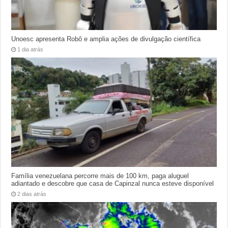
Unoesc apresenta Robô e amplia ações de divulgação científica
1 dia atrás
Família venezuelana percorre mais de 100 km, paga aluguel
adiantado e descobre que casa de Capinzal nunca esteve disponível
2 dias atrás