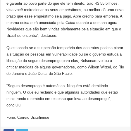
é garantir ao povo parte do que ele tem direito. São R$ 55 bilhões,
visa você redirecionar os seus empréstimos, ou melhor dá uma novo
prazo que esse empréstimo seja pago. Abre crédito para empresa. A
mesma coisa será anunciada pela Caixa durante a semana agora.
Novidades que são bem vindas obviamente pela situação em que o
Brasil se encontra”, destacou.
Questionado se a suspensão temporária dos contratos poderia piorar
a situação de pessoas em vulnerabilidade ou se o governo estuda a
liberação do seguro-desemprego para elas, Bolsonaro voltou a
criticar medidas de alguns governadores, como Wilson Witzel, do Rio
de Janeiro e João Doria, de São Paulo.
“Seguro-desemprego é automático. Ninguém está demitindo
ninguém. O que eu reclamo é que algumas autoridades que estão
ministrando o remédio em excesso que leva ao desemprego”,
concluiu.
Fone: Correio Braziliense