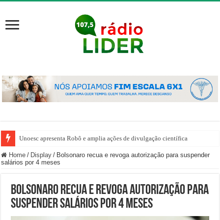
Unoesc apresenta Robô e amplia ações de divulgação científica
Home
/
Display
/
Bolsonaro recua e revoga autorização para suspender
salários por 4 meses
Bolsonaro recua e revoga autorização para
suspender salários por 4 meses