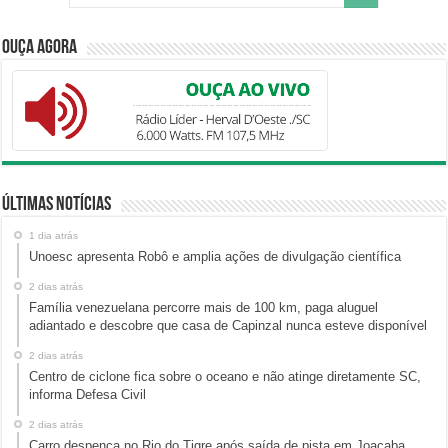
Ouça Agora
Últimas Notícias
1 dia atrás
Unoesc apresenta Robô e amplia ações de divulgação científica
2 dias atrás
Família venezuelana percorre mais de 100 km, paga aluguel
adiantado e descobre que casa de Capinzal nunca esteve disponível
2 dias atrás
Centro de ciclone fica sobre o oceano e não atinge diretamente SC,
informa Defesa Civil
2 dias atrás
Carro despenca no Rio do Tigre após saída de pista em Joaçaba