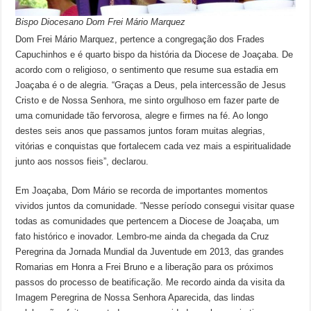
Bispo Diocesano Dom Frei Mário Marquez
Dom Frei Mário Marquez, pertence a congregação dos Frades
Capuchinhos e é quarto bispo da história da Diocese de Joaçaba. De
acordo com o religioso, o sentimento que resume sua estadia em
Joaçaba é o de alegria. “Graças a Deus, pela intercessão de Jesus
Cristo e de Nossa Senhora, me sinto orgulhoso em fazer parte de
uma comunidade tão fervorosa, alegre e firmes na fé. Ao longo
destes seis anos que passamos juntos foram muitas alegrias,
vitórias e conquistas que fortalecem cada vez mais a espiritualidade
junto aos nossos fieis”, declarou.
Em Joaçaba, Dom Mário se recorda de importantes momentos
vividos juntos da comunidade. “Nesse período consegui visitar quase
todas as comunidades que pertencem a Diocese de Joaçaba, um
fato histórico e inovador. Lembro-me ainda da chegada da Cruz
Peregrina da Jornada Mundial da Juventude em 2013, das grandes
Romarias em Honra a Frei Bruno e a liberação para os próximos
passos do processo de beatificação. Me recordo ainda da visita da
Imagem Peregrina de Nossa Senhora Aparecida, das lindas