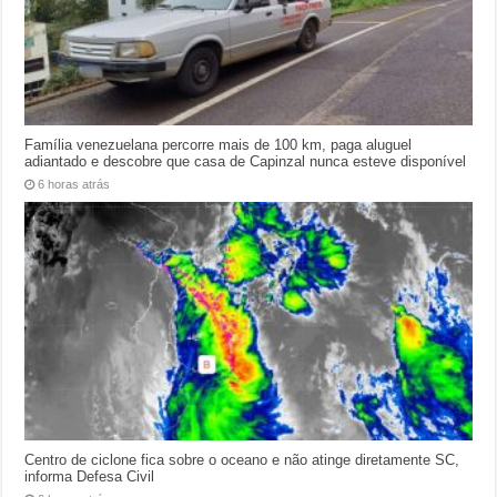
Família venezuelana percorre mais de 100 km, paga aluguel
adiantado e descobre que casa de Capinzal nunca esteve disponível
6 horas atrás
Centro de ciclone fica sobre o oceano e não atinge diretamente SC,
informa Defesa Civil