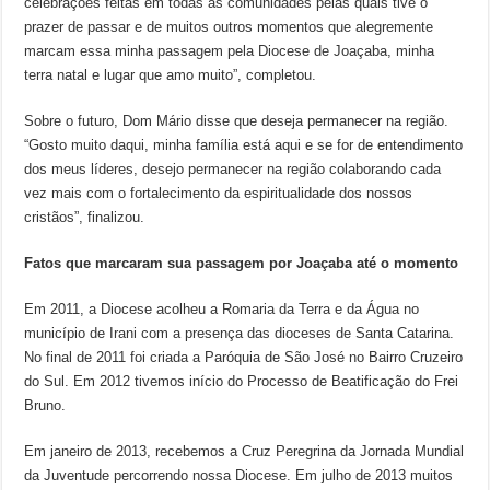
celebrações feitas em todas as comunidades pelas quais tive o
prazer de passar e de muitos outros momentos que alegremente
marcam essa minha passagem pela Diocese de Joaçaba, minha
terra natal e lugar que amo muito”, completou.
Sobre o futuro, Dom Mário disse que deseja permanecer na região.
“Gosto muito daqui, minha família está aqui e se for de entendimento
dos meus líderes, desejo permanecer na região colaborando cada
vez mais com o fortalecimento da espiritualidade dos nossos
cristãos”, finalizou.
Fatos que marcaram sua passagem por Joaçaba até o momento
Em 2011, a Diocese acolheu a Romaria da Terra e da Água no
município de Irani com a presença das dioceses de Santa Catarina.
No final de 2011 foi criada a Paróquia de São José no Bairro Cruzeiro
do Sul. Em 2012 tivemos início do Processo de Beatificação do Frei
Bruno.
Em janeiro de 2013, recebemos a Cruz Peregrina da Jornada Mundial
da Juventude percorrendo nossa Diocese. Em julho de 2013 muitos