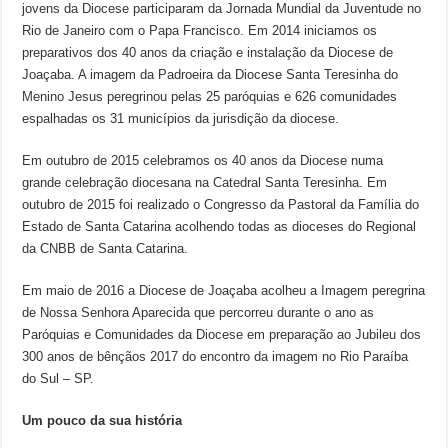
jovens da Diocese participaram da Jornada Mundial da Juventude no
Rio de Janeiro com o Papa Francisco. Em 2014 iniciamos os
preparativos dos 40 anos da criação e instalação da Diocese de
Joaçaba. A imagem da Padroeira da Diocese Santa Teresinha do
Menino Jesus peregrinou pelas 25 paróquias e 626 comunidades
espalhadas os 31 municípios da jurisdição da diocese.
Em outubro de 2015 celebramos os 40 anos da Diocese numa
grande celebração diocesana na Catedral Santa Teresinha. Em
outubro de 2015 foi realizado o Congresso da Pastoral da Família do
Estado de Santa Catarina acolhendo todas as dioceses do Regional
da CNBB de Santa Catarina.
Em maio de 2016 a Diocese de Joaçaba acolheu a Imagem peregrina
de Nossa Senhora Aparecida que percorreu durante o ano as
Paróquias e Comunidades da Diocese em preparação ao Jubileu dos
300 anos de bênçãos 2017 do encontro da imagem no Rio Paraíba
do Sul – SP.
Um pouco da sua história