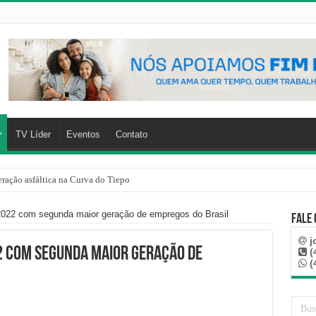
TV Líder
Eventos
Contato
ração asfáltica na Curva do Tiepo
022 com segunda maior geração de empregos do Brasil
Fale
j
2 com segunda maior geração de
(
(