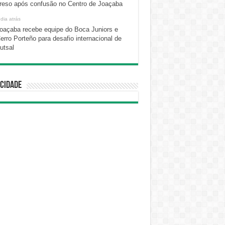
reso após confusão no Centro de Joaçaba
 dia atrás
oaçaba recebe equipe do Boca Juniors e
erro Porteño para desafio internacional de
utsal
cidade