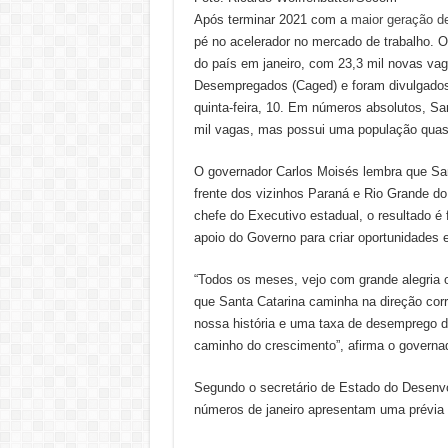
Após terminar 2021 com a
maior geração de
pé no acelerador no mercado de trabalho. 
do país em janeiro, com 23,3 mil novas v
Desempregados (Caged) e foram divulgados 
quinta-feira, 10. Em números absolutos, Sa
mil vagas, mas possui uma população quas
O governador Carlos Moisés lembra que San
frente dos vizinhos Paraná e Rio Grande 
chefe do Executivo estadual, o resultado é
apoio do Governo para criar oportunidades e
“Todos os meses, vejo com grande alegria 
que Santa Catarina caminha na direção co
nossa história e uma taxa de desemprego 
caminho do crescimento”, afirma o governad
Segundo o secretário de Estado do Desenv
números de janeiro apresentam uma prévia 