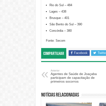
Rio do Sul – 484
Lages – 438
Brusque – 401
São Bento do Sul – 390
Concórdia – 380
Fonte: Secom
Facebook
Twitte
Compartilhar
Anterior
Agentes de Saúde de Joaçaba
participam de capacitação de
primeiros socorros
Notícias relacionadas