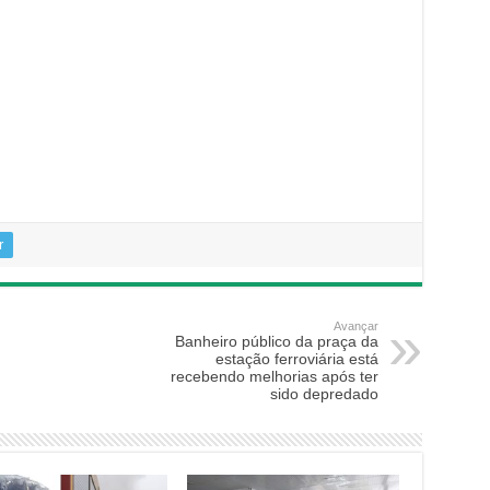
r
Avançar
Banheiro público da praça da
estação ferroviária está
recebendo melhorias após ter
sido depredado