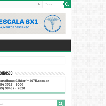
 Conosco
ornalismo@liderfm1075.com.br
49) 3527 - 9000
49) 98437 - 7826