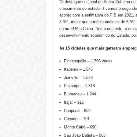
“O destaque nacional de Santa Catarina na
crescimento do estado. Tivemos o segundo 
acordo com a estimativa do PIB em 2021, a
8,3%, maior que a média nacional de 5.6%
como EUA e China. Neste contexto, o cresc
desenvolvimento econômico do Estado, pois 
As 15 cidades que mais geraram empreg
Florianópolis – 1.706 vagas
Itapema – 1.646
Joinville – 1.529
Fraiburgo – 1.518
Blumenau – 1.244
Itajaí – 915
Chapecó – 908
Caçador – 701
Monte Carlo – 690
São João Batista – 565