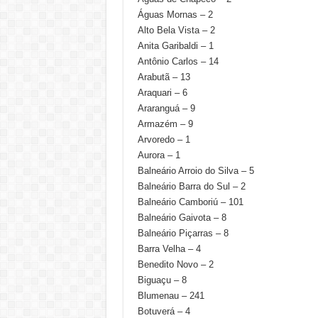
Águas Mornas – 2
Alto Bela Vista – 2
Anita Garibaldi – 1
Antônio Carlos – 14
Arabutã – 13
Araquari – 6
Araranguá – 9
Armazém – 9
Arvoredo – 1
Aurora – 1
Balneário Arroio do Silva – 5
Balneário Barra do Sul – 2
Balneário Camboriú – 101
Balneário Gaivota – 8
Balneário Piçarras – 8
Barra Velha – 4
Benedito Novo – 2
Biguaçu – 8
Blumenau – 241
Botuverá – 4