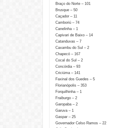
Braço do Norte – 101
Brusque – 50
Caçador – 11
Camboriú – 74
Canelinha – 1
Capivari de Baixo – 14
Catanduvas – 7
Caxambu do Sul – 2
Chapecó – 167
Cocal do Sul – 2
Concórdia – 93
Criciúma – 141
Faxinal dos Guedes – 5
Florianópolis – 353
Forquilhinha – 1
Fraiburgo – 2
Garopaba – 2
Garuva – 1
Gaspar – 25
Governador Celso Ramos – 22