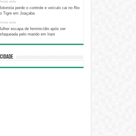
 horas atrás
otorista perde o controle e veículo cai no Rio
o Tigre em Joaçaba
 horas atrás
ulher escapa de feminicídio após ser
sfaqueada pelo marido em Irani
cidade