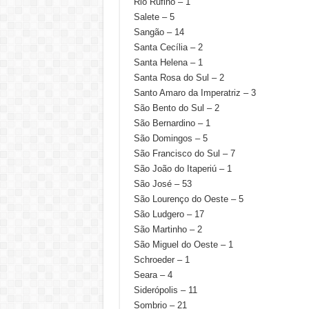
Rio Rufino – 1
Salete – 5
Sangão – 14
Santa Cecília – 2
Santa Helena – 1
Santa Rosa do Sul – 2
Santo Amaro da Imperatriz – 3
São Bento do Sul – 2
São Bernardino – 1
São Domingos – 5
São Francisco do Sul – 7
São João do Itaperiú – 1
São José – 53
São Lourenço do Oeste – 5
São Ludgero – 17
São Martinho – 2
São Miguel do Oeste – 1
Schroeder – 1
Seara – 4
Siderópolis – 11
Sombrio – 21