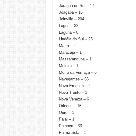
Jaraguá do Sul – 17
Joaçaba – 16
Joinville – 204
Lages – 32
Laguna – 8
Lindóia do Sul – 25
Mafra – 2
Maracajá – 1
Massaranduba – 1
Meleiro – 1
Morro da Fumaça – 6
Navegantes – 63
Nova Erechim – 2
Nova Trento – 1
Nova Veneza – 6
Orleans – 16
Ouro – 1
Paial – 1
Palhoça – 33
Palma Sola – 1