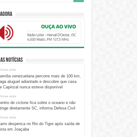
 Agora
as Notícias
 horas atrás
amília venezuelana percorre mais de 100 km,
aga aluguel adiantado e descobre que casa
e Capinzal nunca esteve disponível
 horas atrás
entro de ciclone fica sobre o oceano e não
tinge diretamente SC, informa Defesa Civil
 horas atrás
arro despenca no Rio do Tigre após saída de
ista em Joaçaba