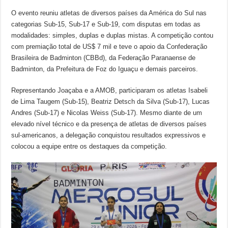
O evento reuniu atletas de diversos países da América do Sul nas
categorias Sub-15, Sub-17 e Sub-19, com disputas em todas as
modalidades: simples, duplas e duplas mistas. A competição contou
com premiação total de US$ 7 mil e teve o apoio da Confederação
Brasileira de Badminton (CBBd), da Federação Paranaense de
Badminton, da Prefeitura de Foz do Iguaçu e demais parceiros.
Representando Joaçaba e a AMOB, participaram os atletas Isabeli
de Lima Taugem (Sub-15), Beatriz Detsch da Silva (Sub-17), Lucas
Andres (Sub-17) e Nicolas Weiss (Sub-17). Mesmo diante de um
elevado nível técnico e da presença de atletas de diversos países
sul-americanos, a delegação conquistou resultados expressivos e
colocou a equipe entre os destaques da competição.