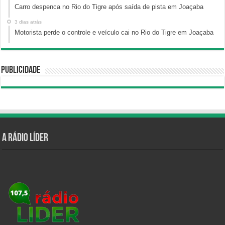
Carro despenca no Rio do Tigre após saída de pista em Joaçaba
3 dias atrás
Motorista perde o controle e veículo cai no Rio do Tigre em Joaçaba
Publicidade
A Rádio Líder