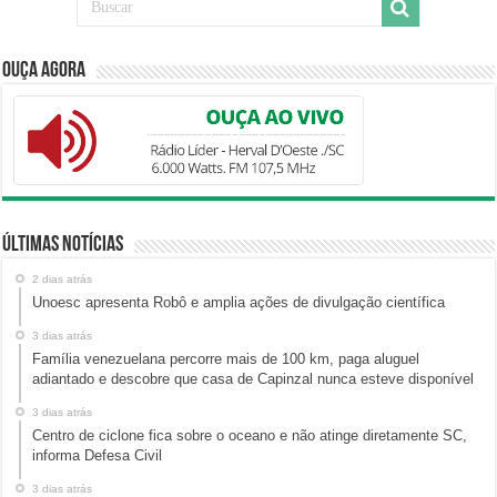
Ouça Agora
Últimas Notícias
2 dias atrás
Unoesc apresenta Robô e amplia ações de divulgação científica
3 dias atrás
Família venezuelana percorre mais de 100 km, paga aluguel
adiantado e descobre que casa de Capinzal nunca esteve disponível
3 dias atrás
Centro de ciclone fica sobre o oceano e não atinge diretamente SC,
informa Defesa Civil
3 dias atrás