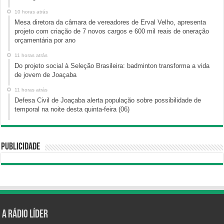
10 horas atrás
Mesa diretora da câmara de vereadores de Erval Velho, apresenta
projeto com criação de 7 novos cargos e 600 mil reais de oneração
orçamentária por ano
11 horas atrás
Do projeto social à Seleção Brasileira: badminton transforma a vida
de jovem de Joaçaba
11 horas atrás
Defesa Civil de Joaçaba alerta população sobre possibilidade de
temporal na noite desta quinta-feira (06)
Publicidade
A Rádio Líder