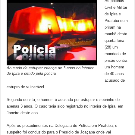
As polícias
Civil e Militar
de Ipira e
Piratuba cum
priram na
manhã desta
quarta-feira
(28) um
mandado de
prisão contra
um homem
Acusado de estuprar criança de 3 anos no interior
de Ipira é detido pela polícia
de 40 anos
acusado de
estupro de vulnerável.
Segundo consta, o homem é acusado por estuprar o sobrinho de
apenas 3 anos. O caso teria sido registrado no interior de Ipira, em
Janeiro deste ano.
Após os procedimentos na Delegacia de Polícia em Piratuba, o
suspeito foi conduzido para o Presídio de Joaçaba onde vai