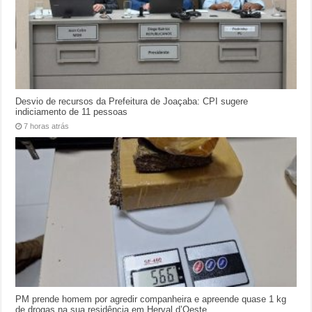
Desvio de recursos da Prefeitura de Joaçaba: CPI sugere
indiciamento de 11 pessoas
7 horas atrás
PM prende homem por agredir companheira e apreende quase 1 kg
de drogas na sua residência em Herval d’Oeste