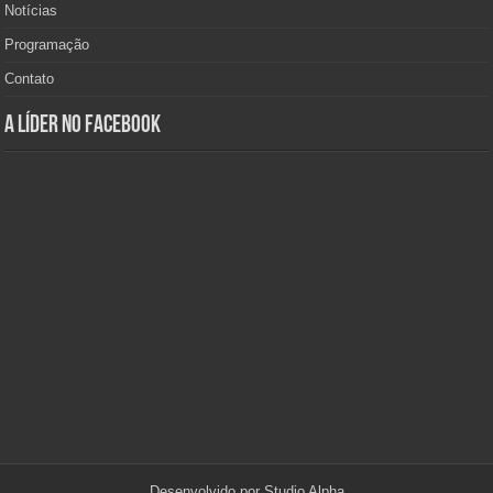
Notícias
Programação
Contato
A Líder no Facebook
Desenvolvido por
Studio Alpha