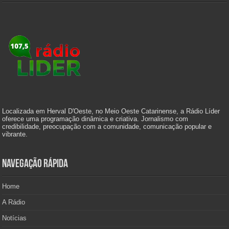
Localizada em Herval D'Oeste, no Meio Oeste Catarinense, a Rádio Líder
oferece uma programação dinâmica e criativa. Jornalismo com
credibilidade, preocupação com a comunidade, comunicação popular e
vibrante.
Navegação Rápida
Home
A Rádio
Notícias