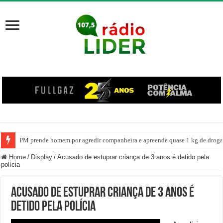
PM prende homem por agredir companheira e apreende quase 1 kg de drogas
Home
/
Display
/
Acusado de estuprar criança de 3 anos é detido pela
polícia
Acusado de estuprar criança de 3 anos é
detido pela polícia