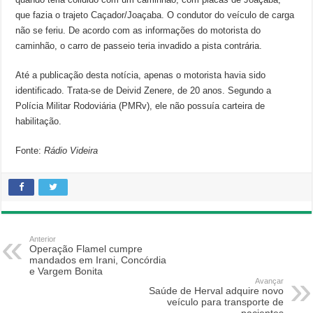
que fazia o trajeto Caçador/Joaçaba. O condutor do veículo de carga
não se feriu. De acordo com as informações do motorista do
caminhão, o carro de passeio teria invadido a pista contrária.
Até a publicação desta notícia, apenas o motorista havia sido
identificado. Trata-se de Deivid Zenere, de 20 anos. Segundo a
Polícia Militar Rodoviária (PMRv), ele não possuía carteira de
habilitação.
Fonte:
Rádio Videira
Anterior
Operação Flamel cumpre
mandados em Irani, Concórdia
e Vargem Bonita
Avançar
Saúde de Herval adquire novo
veículo para transporte de
pacientes