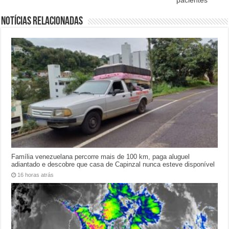
Notícias relacionadas
Família venezuelana percorre mais de 100 km, paga aluguel
adiantado e descobre que casa de Capinzal nunca esteve disponível
16 horas atrás