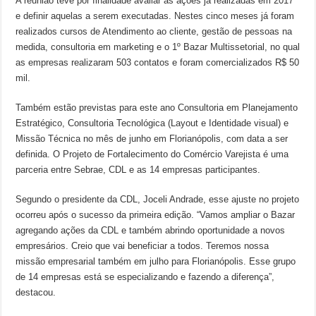
A reunião teve por finalidade avaliar as ações já realizadas em 2017
e definir aquelas a serem executadas. Nestes cinco meses já foram
realizados cursos de Atendimento ao cliente, gestão de pessoas na
medida, consultoria em marketing e o 1º Bazar Multissetorial, no qual
as empresas realizaram 503 contatos e foram comercializados R$ 50
mil.
Também estão previstas para este ano Consultoria em Planejamento
Estratégico, Consultoria Tecnológica (Layout e Identidade visual) e
Missão Técnica no mês de junho em Florianópolis, com data a ser
definida. O Projeto de Fortalecimento do Comércio Varejista é uma
parceria entre Sebrae, CDL e as 14 empresas participantes.
Segundo o presidente da CDL, Joceli Andrade, esse ajuste no projeto
ocorreu após o sucesso da primeira edição. “Vamos ampliar o Bazar
agregando ações da CDL e também abrindo oportunidade a novos
empresários. Creio que vai beneficiar a todos. Teremos nossa
missão empresarial também em julho para Florianópolis. Esse grupo
de 14 empresas está se especializando e fazendo a diferença”,
destacou.