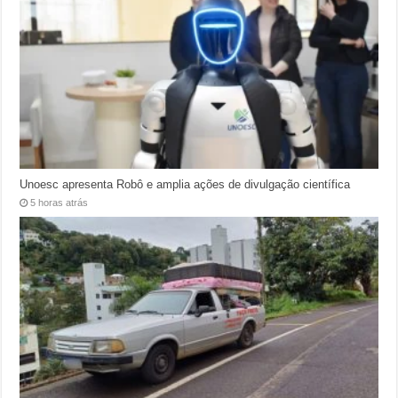
Unoesc apresenta Robô e amplia ações de divulgação científica
5 horas atrás