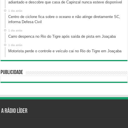
adiantado e descobre que casa de Capinzal nunca esteve disponível
1 dia atrás
Centro de ciclone fica sobre o oceano e não atinge diretamente SC,
informa Defesa Civil
1 dia atrás
Carro despenca no Rio do Tigre após saída de pista em Joaçaba
1 dia atrás
Motorista perde o controle e veículo cai no Rio do Tigre em Joaçaba
Publicidade
A Rádio Líder