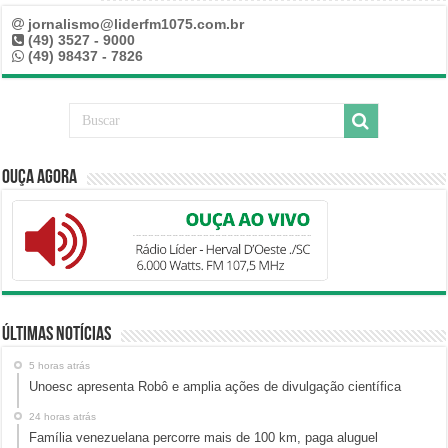
jornalismo@liderfm1075.com.br
(49) 3527 - 9000
(49) 98437 - 7826
Ouça Agora
Últimas Notícias
5 horas atrás
Unoesc apresenta Robô e amplia ações de divulgação científica
24 horas atrás
Família venezuelana percorre mais de 100 km, paga aluguel