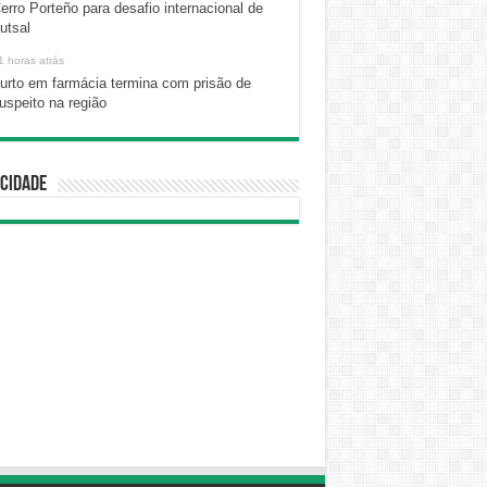
erro Porteño para desafio internacional de
utsal
1 horas atrás
urto em farmácia termina com prisão de
uspeito na região
cidade