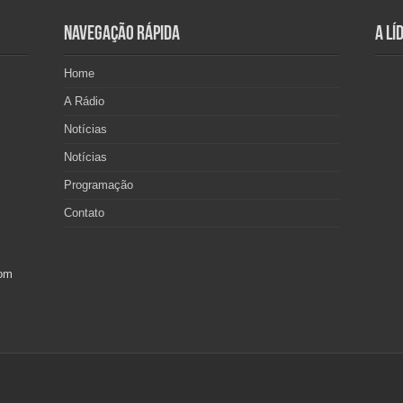
Navegação Rápida
A Lí
Home
A Rádio
Notícias
Notícias
Programação
Contato
com