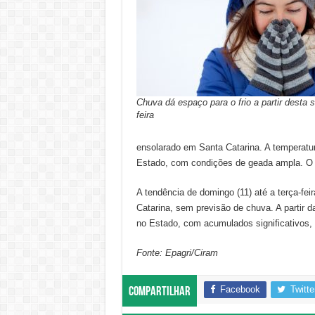
Chuva dá espaço para o frio a partir desta s
feira
ensolarado em Santa Catarina. A temperatur
Estado, com condições de geada ampla. O f
A tendência de domingo (11) até a terça-fe
Catarina, sem previsão de chuva. A partir d
no Estado, com acumulados significativos, d
Fonte: Epagri/Ciram
Facebook
Twitte
Compartilhar