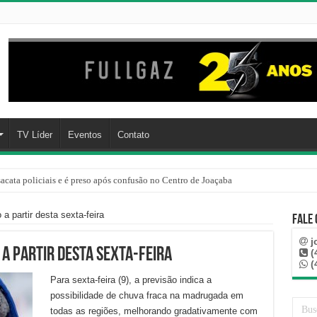
TV Líder
Eventos
Contato
cata policiais e é preso após confusão no Centro de Joaçaba
a partir desta sexta-feira
Fale
j
 a partir desta sexta-feira
(
(
Para sexta-feira (9), a previsão indica a
possibilidade de chuva fraca na madrugada em
todas as regiões, melhorando gradativamente com