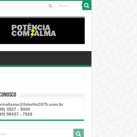
 Conosco
ornalismo@liderfm1075.com.br
49) 3527 - 9000
49) 98437 - 7826