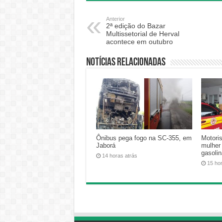
Anterior
2ª edição do Bazar
Multissetorial de Herval
acontece em outubro
Notícias relacionadas
Ônibus pega fogo na SC-355, em
Motoris
Jaborá
mulher
gasoli
14 horas atrás
15 ho