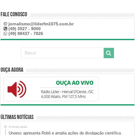
Fale Conosco
jornalismo@liderfm1075.com.br
(49) 3527 - 9000
(49) 98437 - 7826
Ouça Agora
Últimas Notícias
3 horas atrás
Unoesc apresenta Robô e amplia ações de divulgação científica