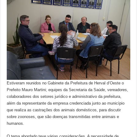
Estiveram reunidos no Gabinete da Prefeitura de Herval d’Oeste o
Prefeito Mauro Martini; equipes da Secretaria da Saúde, vereadores,
colaboradores dos setores jurídico e administrativo da prefeitura,
além da representante da empresa credenciada junto ao município
que realiza as castrações dos animais domésticos, para discutir
sobre zoonoses, que são doenças transmitidas entre animais e
humanos.
O tema abordado teve várias considerações. A necessidade de