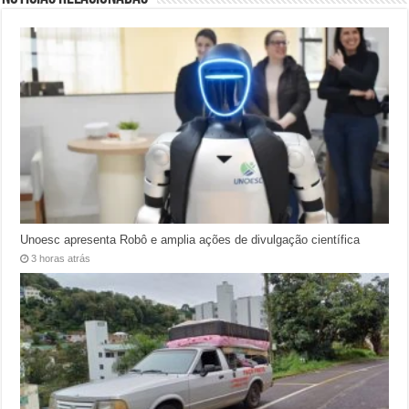
Unoesc apresenta Robô e amplia ações de divulgação científica
3 horas atrás