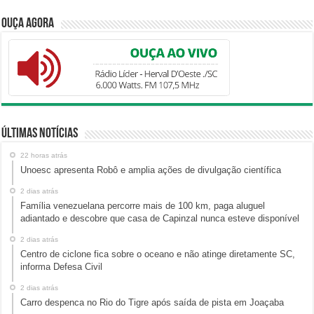
Ouça Agora
Últimas Notícias
22 horas atrás
Unoesc apresenta Robô e amplia ações de divulgação científica
2 dias atrás
Família venezuelana percorre mais de 100 km, paga aluguel
adiantado e descobre que casa de Capinzal nunca esteve disponível
2 dias atrás
Centro de ciclone fica sobre o oceano e não atinge diretamente SC,
informa Defesa Civil
2 dias atrás
Carro despenca no Rio do Tigre após saída de pista em Joaçaba