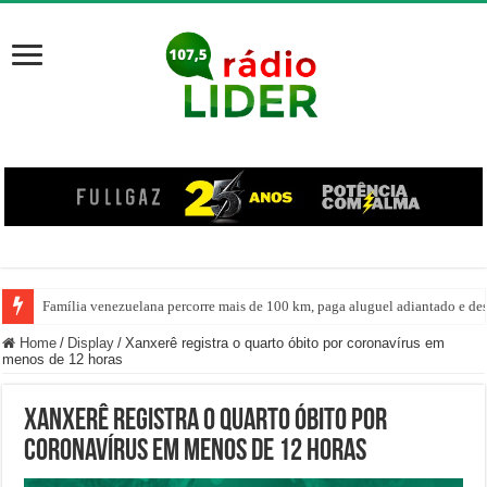
Família venezuelana percorre mais de 100 km, paga aluguel adiantado e de
Home
/
Display
/
Xanxerê registra o quarto óbito por coronavírus em
menos de 12 horas
Xanxerê registra o quarto óbito por
coronavírus em menos de 12 horas