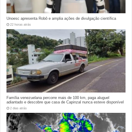
Unoesc apresenta Robô e amplia ações de divulgação científica
22 horas atrás
Família venezuelana percorre mais de 100 km, paga aluguel
adiantado e descobre que casa de Capinzal nunca esteve disponível
2 dias atrás