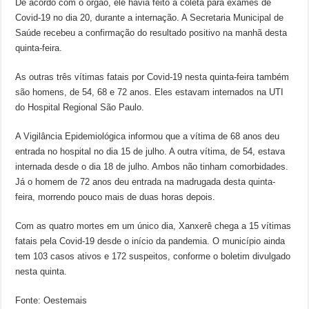
De acordo com o órgão, ele havia feito a coleta para exames de
Covid-19 no dia 20, durante a internação. A Secretaria Municipal de
Saúde recebeu a confirmação do resultado positivo na manhã desta
quinta-feira.
As outras três vítimas fatais por Covid-19 nesta quinta-feira também
são homens, de 54, 68 e 72 anos. Eles estavam internados na UTI
do Hospital Regional São Paulo.
A Vigilância Epidemiológica informou que a vítima de 68 anos deu
entrada no hospital no dia 15 de julho. A outra vítima, de 54, estava
internada desde o dia 18 de julho. Ambos não tinham comorbidades.
Já o homem de 72 anos deu entrada na madrugada desta quinta-
feira, morrendo pouco mais de duas horas depois.
Com as quatro mortes em um único dia, Xanxerê chega a 15 vítimas
fatais pela Covid-19 desde o início da pandemia. O município ainda
tem 103 casos ativos e 172 suspeitos, conforme o boletim divulgado
nesta quinta.
Fonte: Oestemais