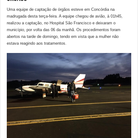
Uma equipe de captação de órgãos esteve em Concórdia na
madrugada desta terça-feira. A equipe chegou de avião, à 01h45,
realizou a captação, no Hospital São Francisco e deixaram o
município, por volta das 06 da manhã. Os procedimentos foram
abertos na tarde de domingo, tendo em vista que a mulher não
estava reagindo aos tratamentos.