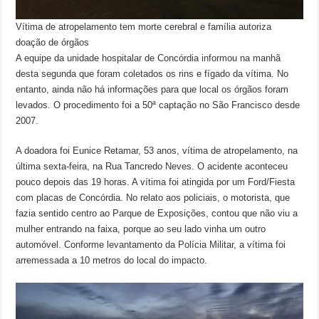
Vítima de atropelamento tem morte cerebral e família autoriza
doação de órgãos
A equipe da unidade hospitalar de Concórdia informou na manhã
desta segunda que foram coletados os rins e fígado da vítima. No
entanto, ainda não há informações para que local os órgãos foram
levados. O procedimento foi a 50ª captação no São Francisco desde
2007.
A doadora foi Eunice Retamar, 53 anos, vítima de atropelamento, na
última sexta-feira, na Rua Tancredo Neves. O acidente aconteceu
pouco depois das 19 horas. A vítima foi atingida por um Ford/Fiesta
com placas de Concórdia. No relato aos policiais, o motorista, que
fazia sentido centro ao Parque de Exposições, contou que não viu a
mulher entrando na faixa, porque ao seu lado vinha um outro
automóvel. Conforme levantamento da Polícia Militar, a vítima foi
arremessada a 10 metros do local do impacto.