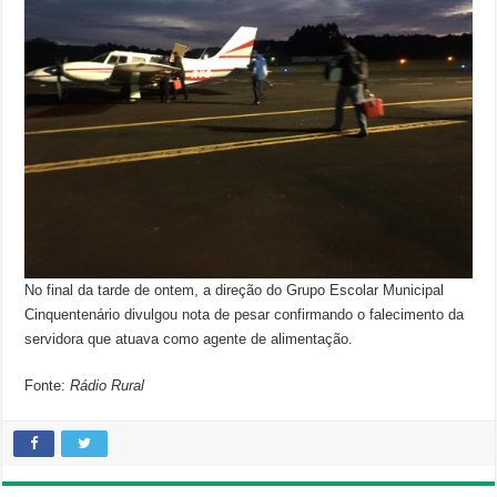
No final da tarde de ontem, a direção do Grupo Escolar Municipal
Cinquentenário divulgou nota de pesar confirmando o falecimento da
servidora que atuava como agente de alimentação.
Fonte:
Rádio Rural