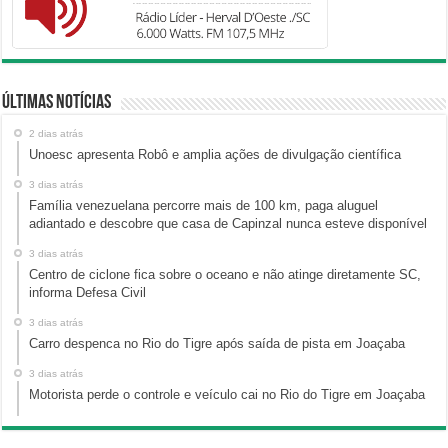
Últimas Notícias
2 dias atrás
Unoesc apresenta Robô e amplia ações de divulgação científica
3 dias atrás
Família venezuelana percorre mais de 100 km, paga aluguel
adiantado e descobre que casa de Capinzal nunca esteve disponível
3 dias atrás
Centro de ciclone fica sobre o oceano e não atinge diretamente SC,
informa Defesa Civil
3 dias atrás
Carro despenca no Rio do Tigre após saída de pista em Joaçaba
3 dias atrás
Motorista perde o controle e veículo cai no Rio do Tigre em Joaçaba