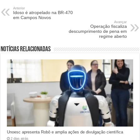
Anterior
Idoso é atropelado na BR-470
em Campos Novos
Avançar
Operação fiscaliza
descumprimento de pena em
regime aberto
Notícias relacionadas
Unoesc apresenta Robô e amplia ações de divulgação científica
2 dias atrás