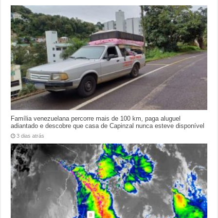
Família venezuelana percorre mais de 100 km, paga aluguel
adiantado e descobre que casa de Capinzal nunca esteve disponível
3 dias atrás