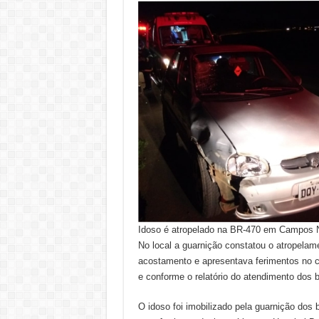
Idoso é atropelado na BR-470 em Campos 
No local a guarnição constatou o atropelam
acostamento e apresentava ferimentos no cr
e conforme o relatório do atendimento dos 
O idoso foi imobilizado pela guarnição dos