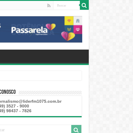
 Conosco
ornalismo@liderfm1075.com.br
49) 3527 - 9000
49) 98437 - 7826