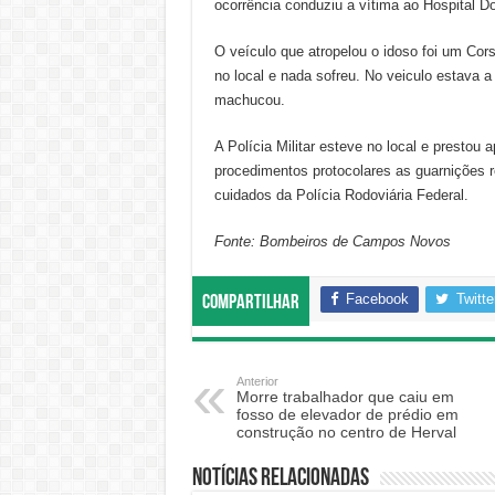
ocorrência conduziu a vítima ao Hospital D
O veículo que atropelou o idoso foi um Co
no local e nada sofreu. No veiculo estava
machucou.
A Polícia Militar esteve no local e prestou
procedimentos protocolares as guarnições r
cuidados da Polícia Rodoviária Federal.
Fonte: Bombeiros de Campos Novos
Facebook
Twitte
Compartilhar
Anterior
Morre trabalhador que caiu em
fosso de elevador de prédio em
construção no centro de Herval
Notícias relacionadas