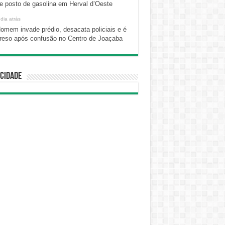
e posto de gasolina em Herval d’Oeste
 dia atrás
omem invade prédio, desacata policiais e é
reso após confusão no Centro de Joaçaba
cidade