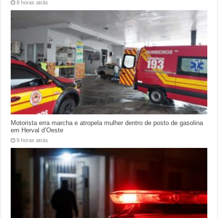
8 horas atrás
Motorista erra marcha e atropela mulher dentro de posto de gasolina
em Herval d’Oeste
9 horas atrás