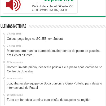
Últimas Notícias
8 horas atrás
Ônibus pega fogo na SC-355, em Jaborá
9 horas atrás
Motorista erra marcha e atropela mulher dentro de posto de gasolina
em Herval d’Oeste
12 horas atrás
Homem invade prédio, desacata policiais e é preso após confusão no
Centro de Joaçaba
14 horas atrás
Joaçaba recebe equipe do Boca Juniors e Cerro Porteño para desafio
internacional de Futsal
15 horas atrás
Furto em farmácia termina com prisão de suspeito na região