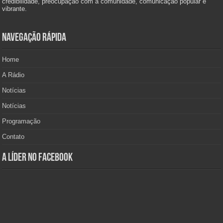
credibilidade, preocupação com a comunidade, comunicação popular e
vibrante.
Navegação Rápida
Home
A Rádio
Notícias
Notícias
Programação
Contato
A Líder no Facebook