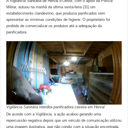
A Vigilância Sanitária de Herval d’Oeste, com o apoio da Polícia
Militar, autuou na manhã da ultima sexta-feira (31) um
estabelecimento clandestino, que produzia panificados sem
apresentar as mínimas condições de higiene. O proprietário foi
proibido de comercializar os produtos até a adequação da
panificadora.
Vigilância Sanitária interdita panificadora caseira em Herval
De acordo com a Vigilância, a ação acabou gerando uma
repercussão negativa depois que um veículo de comunicação utilizou
uma imagem ilustrativa, que não condiz com a situação encontrada,