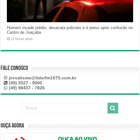
Homem invade prédio, desacata policiais e é preso após confusão no
Centro de Joaçaba
12 horas atrás
Fale Conosco
jornalismo@liderfm1075.com.br
(49) 3527 - 9000
(49) 98437 - 7826
Ouça Agora