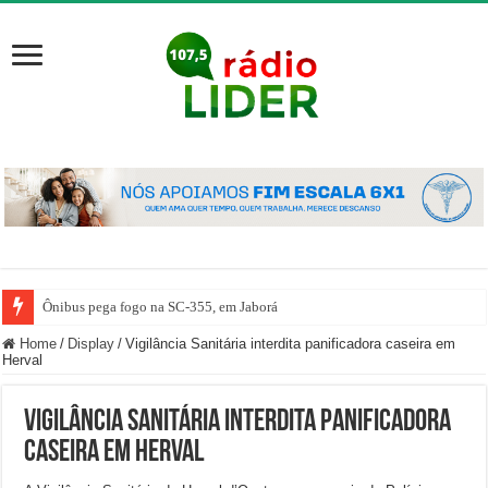
Ônibus pega fogo na SC-355, em Jaborá
Home
/
Display
/
Vigilância Sanitária interdita panificadora caseira em
Herval
Vigilância Sanitária interdita panificadora
caseira em Herval