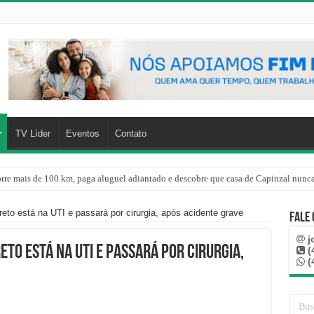
TV Líder
Eventos
Contato
rre mais de 100 km, paga aluguel adiantado e descobre que casa de Capinzal nunca
reto está na UTI e passará por cirurgia, após acidente grave
Fale
j
eto está na UTI e passará por cirurgia,
(
(