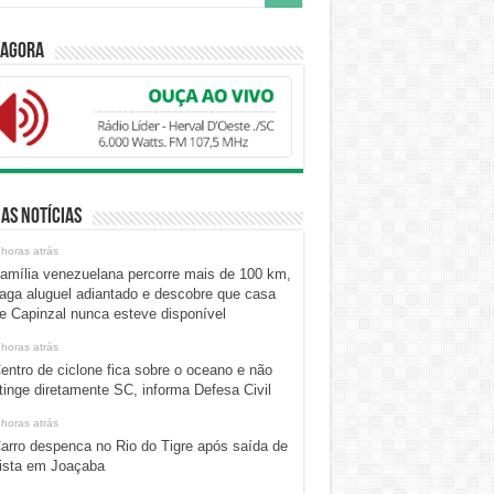
 Agora
as Notícias
 horas atrás
amília venezuelana percorre mais de 100 km,
aga aluguel adiantado e descobre que casa
e Capinzal nunca esteve disponível
 horas atrás
entro de ciclone fica sobre o oceano e não
tinge diretamente SC, informa Defesa Civil
 horas atrás
arro despenca no Rio do Tigre após saída de
ista em Joaçaba