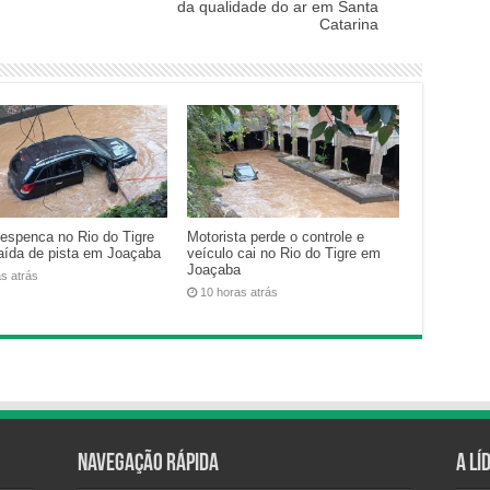
da qualidade do ar em Santa
Catarina
despenca no Rio do Tigre
Motorista perde o controle e
aída de pista em Joaçaba
veículo cai no Rio do Tigre em
Joaçaba
as atrás
10 horas atrás
Navegação Rápida
A Lí