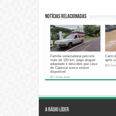
Notícias relacionadas
Família venezuelana percorre
Carro 
mais de 100 km, paga aluguel
após s
adiantado e descobre que casa
8 hor
de Capinzal nunca esteve
disponível
7 horas atrás
A Rádio Líder