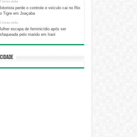
0 horas atrás
otorista perde o controle e veículo cai no Rio
o Tigre em Joaçaba
2 horas atrás
ulher escapa de feminicídio após ser
sfaqueada pelo marido em Irani
cidade