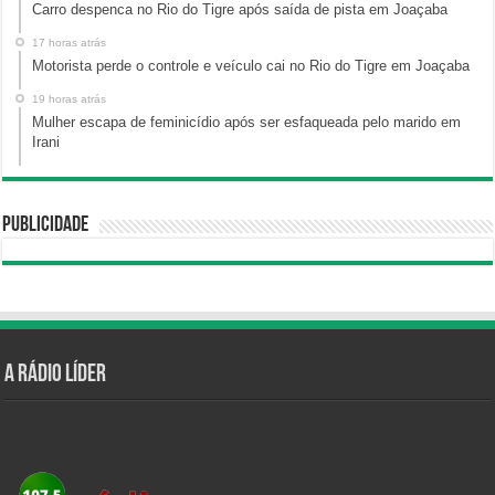
Carro despenca no Rio do Tigre após saída de pista em Joaçaba
17 horas atrás
Motorista perde o controle e veículo cai no Rio do Tigre em Joaçaba
19 horas atrás
Mulher escapa de feminicídio após ser esfaqueada pelo marido em
Irani
Publicidade
A Rádio Líder