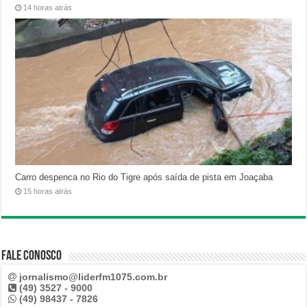
14 horas atrás
Carro despenca no Rio do Tigre após saída de pista em Joaçaba
15 horas atrás
Fale Conosco
jornalismo@liderfm1075.com.br
(49) 3527 - 9000
(49) 98437 - 7826