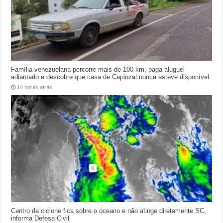
Família venezuelana percorre mais de 100 km, paga aluguel
adiantado e descobre que casa de Capinzal nunca esteve disponível
14 horas atrás
Centro de ciclone fica sobre o oceano e não atinge diretamente SC,
informa Defesa Civil