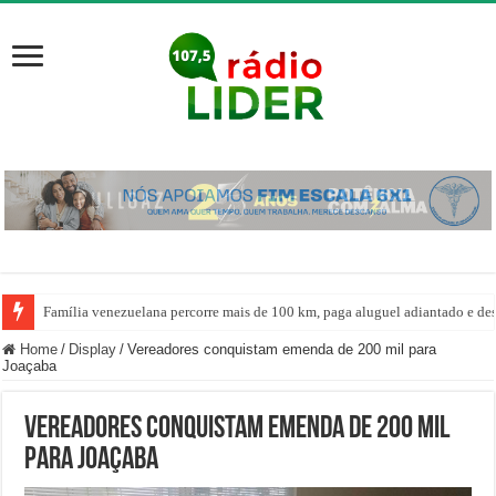
Família venezuelana percorre mais de 100 km, paga aluguel adiantado e de
Home
/
Display
/
Vereadores conquistam emenda de 200 mil para
Joaçaba
Vereadores conquistam emenda de 200 mil
para Joaçaba