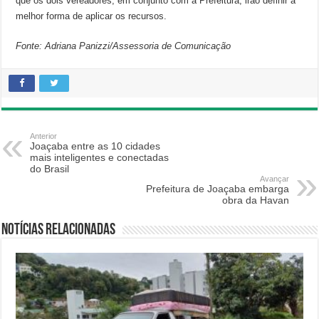
que os dois vereadores, em conjunto com a Prefeitura, irão definir a
melhor forma de aplicar os recursos.
Fonte: Adriana Panizzi/Assessoria de Comunicação
Anterior
Joaçaba entre as 10 cidades
mais inteligentes e conectadas
do Brasil
Avançar
Prefeitura de Joaçaba embarga
obra da Havan
Notícias relacionadas