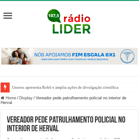
Unoesc apresenta Robô e amplia ações de divulgação científica
Home
/
Display
/
Vereador pede patrulhamento policial no interior de
Herval
Vereador pede patrulhamento policial no
interior de Herval