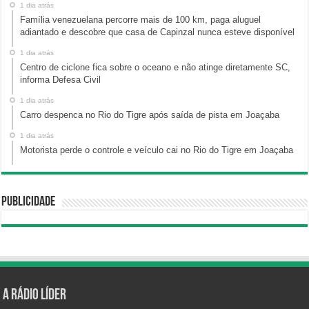
1 dia atrás
Família venezuelana percorre mais de 100 km, paga aluguel
adiantado e descobre que casa de Capinzal nunca esteve disponível
1 dia atrás
Centro de ciclone fica sobre o oceano e não atinge diretamente SC,
informa Defesa Civil
1 dia atrás
Carro despenca no Rio do Tigre após saída de pista em Joaçaba
1 dia atrás
Motorista perde o controle e veículo cai no Rio do Tigre em Joaçaba
Publicidade
A Rádio Líder