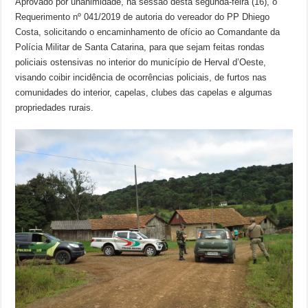
Aprovado por unanimidade, na sessão desta segunda-feira (16), o
Requerimento nº 041/2019 de autoria do vereador do PP Dhiego
Costa, solicitando o encaminhamento de ofício ao Comandante da
Polícia Militar de Santa Catarina, para que sejam feitas rondas
policiais ostensivas no interior do município de Herval d’Oeste,
visando coibir incidência de ocorrências policiais, de furtos nas
comunidades do interior, capelas, clubes das capelas e algumas
propriedades rurais.