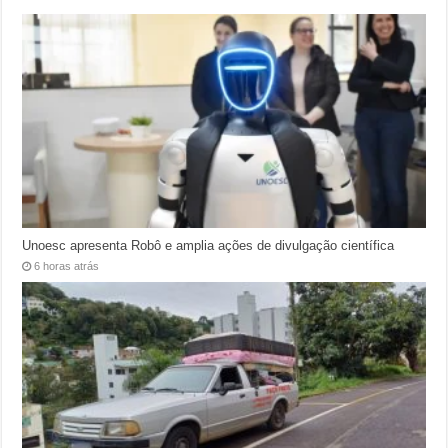
Unoesc apresenta Robô e amplia ações de divulgação científica
6 horas atrás