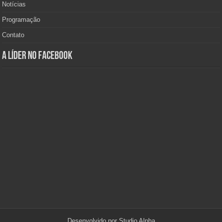
Notícias
Programação
Contato
A Líder no Facebook
Desenvolvido por
Studio Alpha