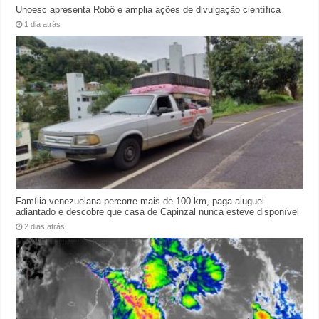
Unoesc apresenta Robô e amplia ações de divulgação científica
1 dia atrás
Família venezuelana percorre mais de 100 km, paga aluguel
adiantado e descobre que casa de Capinzal nunca esteve disponível
2 dias atrás