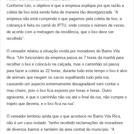
Conforme Léo, o objetivo é que a empresa explique por que razão a
coleta de lixo está sendo feita de maneira tão desorganizada. “A
empresa não está cumprindo o que pagamos pela coleta de lixo, a
cobrança é feita no carnê do IPTU, onde consta o número de vezes,
de acordo com a metragem da residência, que o lixo deve ser
recolhido”.
O vereador relatou a situação vivida por moradores do Bairro Vila
Rica. “Um funcionário da empresa passa as 7 horas da manhã para
recolher o lixo e colocá-lo na calçada, mas o caminhão só passa
para fazer a coleta as 22 horas, durante todo este tempo o lixo é alvo
de animais que rasgam os sacos espalhando tudo pela rua,
causando um aspecto extremamente desagradável sem contar o
mau cheiro, pois o lixo fica exposto por horas e horas. Outro
agravante, é que o caminhão não vai até o final da rua, não cumpre o
trajeto que deveria, e o lixo fica na rua”.
O vereador lembrou ainda que o que acontece no Bairro Vila Rica,
não é um caso isolado. “tenho recebido reclamações de moradores
de diversos bairros e também da área central do município. “A