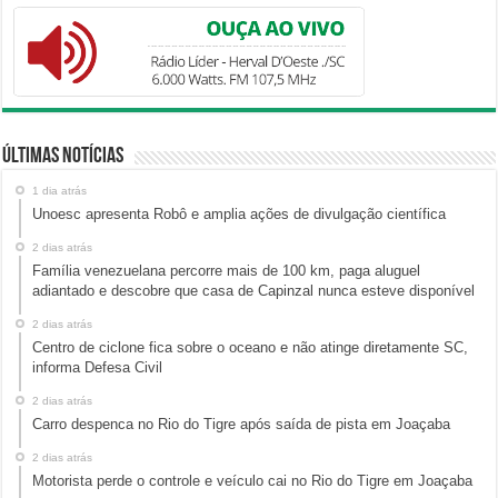
Últimas Notícias
1 dia atrás
Unoesc apresenta Robô e amplia ações de divulgação científica
2 dias atrás
Família venezuelana percorre mais de 100 km, paga aluguel
adiantado e descobre que casa de Capinzal nunca esteve disponível
2 dias atrás
Centro de ciclone fica sobre o oceano e não atinge diretamente SC,
informa Defesa Civil
2 dias atrás
Carro despenca no Rio do Tigre após saída de pista em Joaçaba
2 dias atrás
Motorista perde o controle e veículo cai no Rio do Tigre em Joaçaba