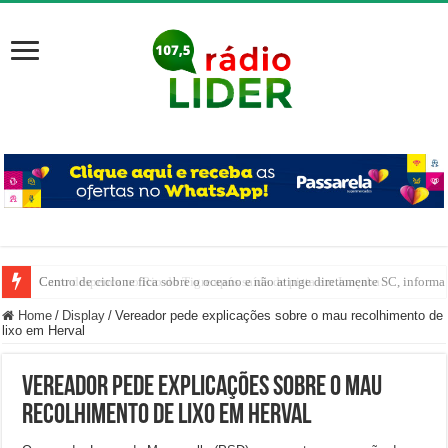
Carro despenca no Rio do Tigre após saída de pista em Joaçaba
Home
/
Display
/
Vereador pede explicações sobre o mau recolhimento de
lixo em Herval
Vereador pede explicações sobre o mau
recolhimento de lixo em Herval