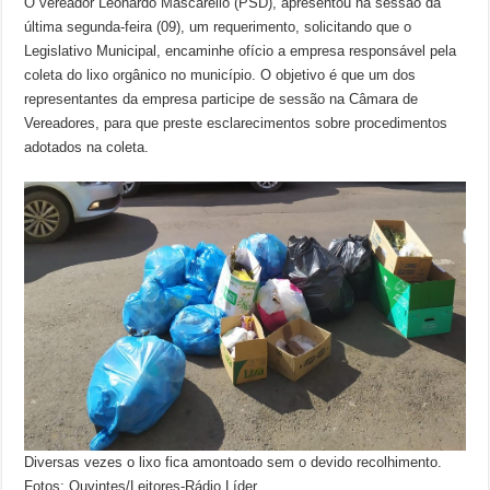
O vereador Leonardo Mascarello (PSD), apresentou na sessão da
última segunda-feira (09), um requerimento, solicitando que o
Legislativo Municipal, encaminhe ofício a empresa responsável pela
coleta do lixo orgânico no município. O objetivo é que um dos
representantes da empresa participe de sessão na Câmara de
Vereadores, para que preste esclarecimentos sobre procedimentos
adotados na coleta.
Diversas vezes o lixo fica amontoado sem o devido recolhimento.
Fotos: Ouvintes/Leitores-Rádio Líder