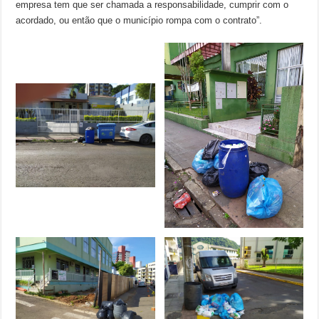
empresa tem que ser chamada a responsabilidade, cumprir com o
acordado, ou então que o município rompa com o contrato”.