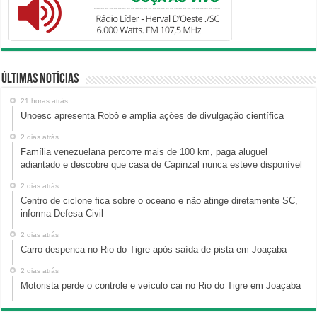
Últimas Notícias
21 horas atrás
Unoesc apresenta Robô e amplia ações de divulgação científica
2 dias atrás
Família venezuelana percorre mais de 100 km, paga aluguel
adiantado e descobre que casa de Capinzal nunca esteve disponível
2 dias atrás
Centro de ciclone fica sobre o oceano e não atinge diretamente SC,
informa Defesa Civil
2 dias atrás
Carro despenca no Rio do Tigre após saída de pista em Joaçaba
2 dias atrás
Motorista perde o controle e veículo cai no Rio do Tigre em Joaçaba