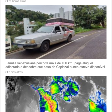
21 horas atrás
Família venezuelana percorre mais de 100 km, paga aluguel
adiantado e descobre que casa de Capinzal nunca esteve disponível
2 dias atrás