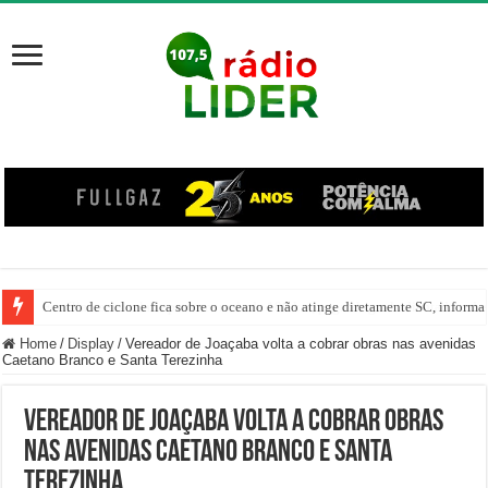
Centro de ciclone fica sobre o oceano e não atinge diretamente SC, informa
Home
/
Display
/
Vereador de Joaçaba volta a cobrar obras nas avenidas
Caetano Branco e Santa Terezinha
Vereador de Joaçaba volta a cobrar obras
nas avenidas Caetano Branco e Santa
Terezinha