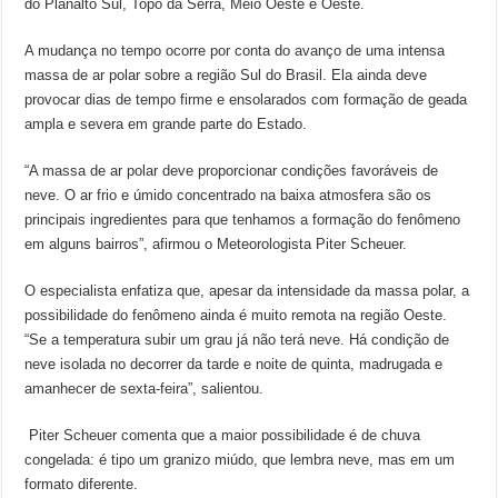
do Planalto Sul, Topo da Serra, Meio Oeste e Oeste.
A mudança no tempo ocorre por conta do avanço de uma intensa
massa de ar polar sobre a região Sul do Brasil. Ela ainda deve
provocar dias de tempo firme e ensolarados com formação de geada
ampla e severa em grande parte do Estado.
“A massa de ar polar deve proporcionar condições favoráveis de
neve. O ar frio e úmido concentrado na baixa atmosfera são os
principais ingredientes para que tenhamos a formação do fenômeno
em alguns bairros”, afirmou o Meteorologista Piter Scheuer.
O especialista enfatiza que, apesar da intensidade da massa polar, a
possibilidade do fenômeno ainda é muito remota na região Oeste.
“Se a temperatura subir um grau já não terá neve. Há condição de
neve isolada no decorrer da tarde e noite de quinta, madrugada e
amanhecer de sexta-feira”, salientou.
Piter Scheuer comenta que a maior possibilidade é de chuva
congelada: é tipo um granizo miúdo, que lembra neve, mas em um
formato diferente.