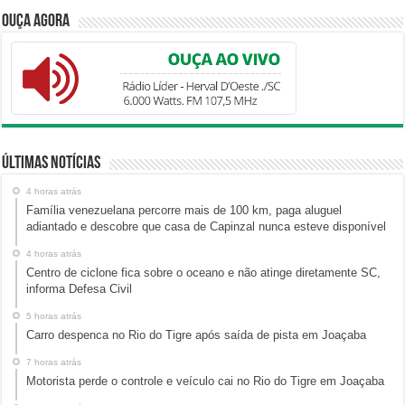
Ouça Agora
Últimas Notícias
4 horas atrás
Família venezuelana percorre mais de 100 km, paga aluguel
adiantado e descobre que casa de Capinzal nunca esteve disponível
4 horas atrás
Centro de ciclone fica sobre o oceano e não atinge diretamente SC,
informa Defesa Civil
5 horas atrás
Carro despenca no Rio do Tigre após saída de pista em Joaçaba
7 horas atrás
Motorista perde o controle e veículo cai no Rio do Tigre em Joaçaba