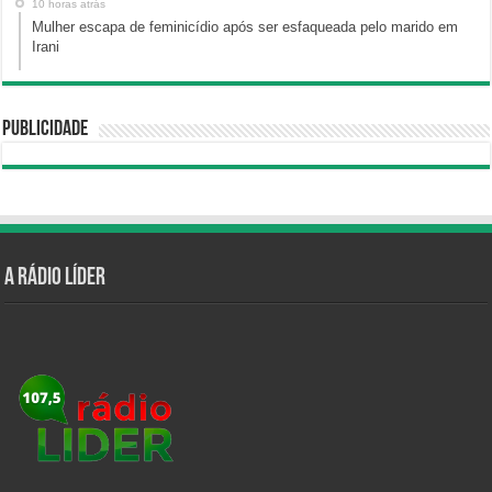
10 horas atrás
Mulher escapa de feminicídio após ser esfaqueada pelo marido em
Irani
Publicidade
A Rádio Líder