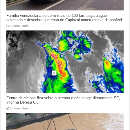
Família venezuelana percorre mais de 100 km, paga aluguel
adiantado e descobre que casa de Capinzal nunca esteve disponível
4 horas atrás
Centro de ciclone fica sobre o oceano e não atinge diretamente SC,
informa Defesa Civil
4 horas atrás