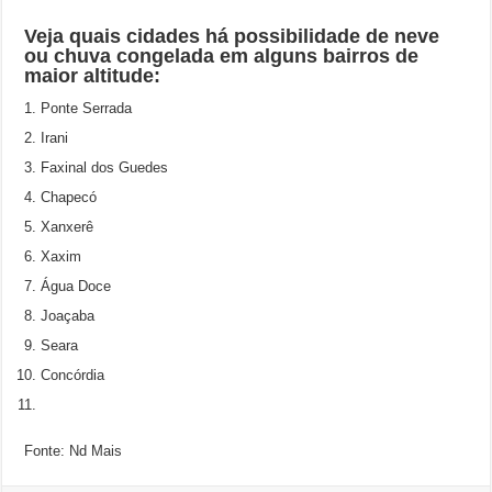
Veja quais cidades há possibilidade de neve
ou chuva congelada em alguns bairros de
maior altitude:
Ponte Serrada
Irani
Faxinal dos Guedes
Chapecó
Xanxerê
Xaxim
Água Doce
Joaçaba
Seara
Concórdia
Fonte: Nd Mais