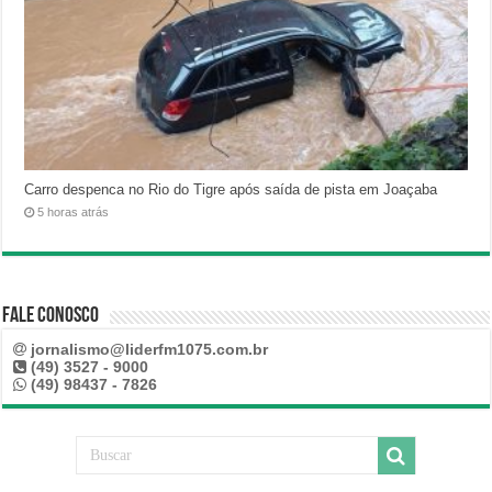
Carro despenca no Rio do Tigre após saída de pista em Joaçaba
5 horas atrás
Fale Conosco
jornalismo@liderfm1075.com.br
(49) 3527 - 9000
(49) 98437 - 7826