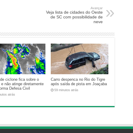
Avançar
Veja lista de cidades do Oeste
de SC com possibilidade de
neve
de ciclone fica sobre o
Carro despenca no Rio do Tigre
 e não atinge diretamente
após saída de pista em Joaçaba
forma Defesa Civil
59 minutos atrás
nutos atrás