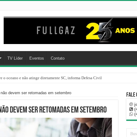
TV Líder
Eventos
Contato
re o oceano e não atinge diretamente SC, informa Defesa Civil
s não devem ser retomadas em setembro
Fale
j
 não devem ser retomadas em setembro
(
(