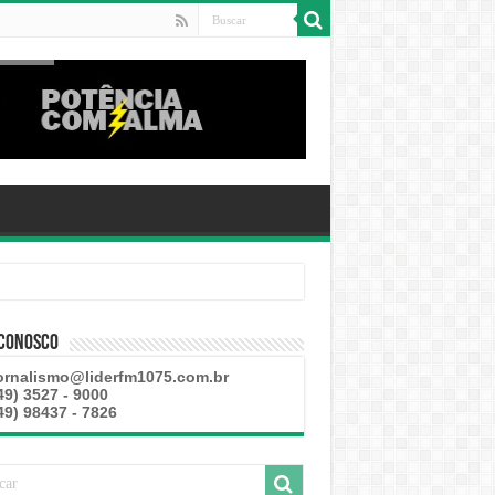
 Conosco
ornalismo@liderfm1075.com.br
49) 3527 - 9000
49) 98437 - 7826