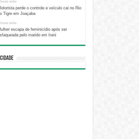
 horas atrás
otorista perde o controle e veículo cai no Rio
o Tigre em Joaçaba
 horas atrás
ulher escapa de feminicídio após ser
sfaqueada pelo marido em Irani
cidade