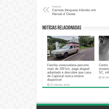
Anterior
Carreta bloqueia trânsito em
Herval d´Oeste
Notícias relacionadas
Família venezuelana percorre
Centro 
mais de 100 km, paga aluguel
oceano
adiantado e descobre que casa
SC, in
de Capinzal nunca esteve
30 mi
disponível
23 minutos atrás