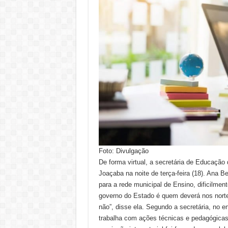
Foto: Divulgação
De forma virtual, a secretária de Educaçã
Joaçaba na noite de terça-feira (18). Ana B
para a rede municipal de Ensino, dificilm
governo do Estado é quem deverá nos nortea
não”, disse ela. Segundo a secretária, no e
trabalha com ações técnicas e pedagógica