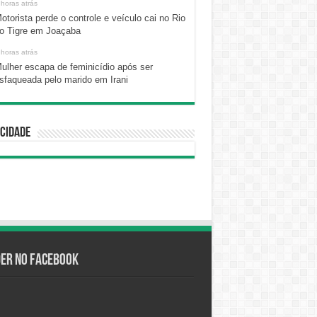
 horas atrás
otorista perde o controle e veículo cai no Rio
o Tigre em Joaçaba
 horas atrás
ulher escapa de feminicídio após ser
sfaqueada pelo marido em Irani
cidade
der no Facebook