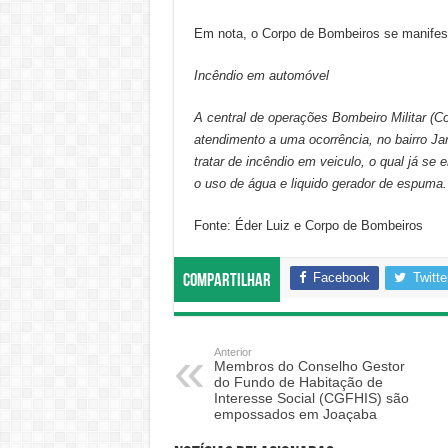
Em nota, o Corpo de Bombeiros se manifest
Incêndio em automóvel
A central de operações Bombeiro Militar (C
atendimento a uma ocorrência, no bairro Ja
tratar de incêndio em veiculo, o qual já s
o uso de água e liquido gerador de espuma.
Fonte: Éder Luiz e Corpo de Bombeiros
Facebook
Twitte
Compartilhar
Anterior
Membros do Conselho Gestor
do Fundo de Habitação de
Interesse Social (CGFHIS) são
empossados em Joaçaba