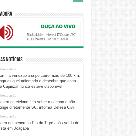
 Agora
as Notícias
 horas atrás
amília venezuelana percorre mais de 100 km,
aga aluguel adiantado e descobre que casa
e Capinzal nunca esteve disponível
 horas atrás
entro de ciclone fica sobre o oceano e não
tinge diretamente SC, informa Defesa Civil
 horas atrás
arro despenca no Rio do Tigre após saída de
ista em Joaçaba