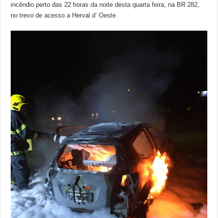
incêndio perto das 22 horas da noite desta quarta feira, na BR 282,
no trevo de acesso a Herval d’ Oeste.