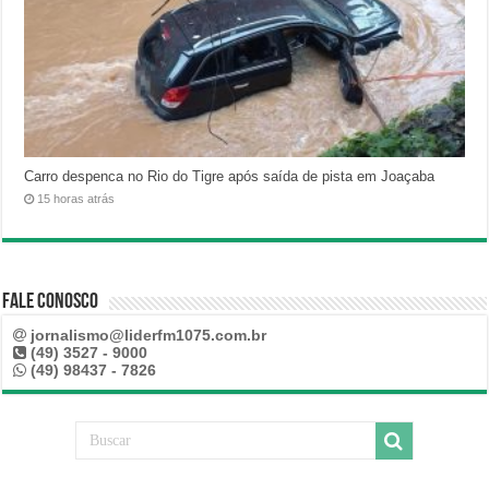
Carro despenca no Rio do Tigre após saída de pista em Joaçaba
15 horas atrás
Fale Conosco
jornalismo@liderfm1075.com.br
(49) 3527 - 9000
(49) 98437 - 7826