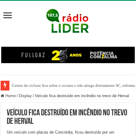
Centro de ciclone fica sobre o oceano e não atinge diretamente SC, informa
Home
/
Display
/
Veículo fica destruído em incêndio no trevo de Herval
Veículo fica destruído em incêndio no trevo
de Herval
Um veículo com placas de Concórdia, ficou destruído por um