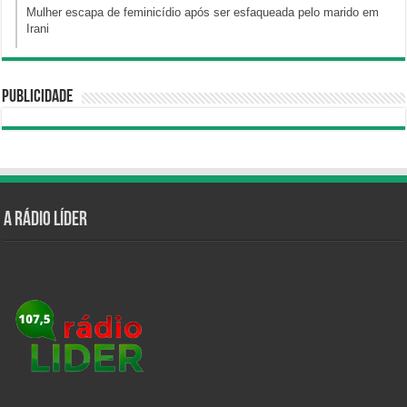
Mulher escapa de feminicídio após ser esfaqueada pelo marido em
Irani
Publicidade
A Rádio Líder