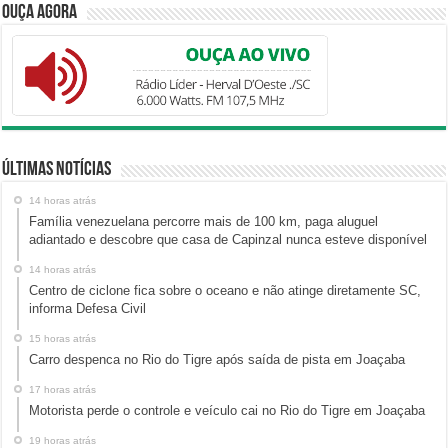
Ouça Agora
Últimas Notícias
14 horas atrás
Família venezuelana percorre mais de 100 km, paga aluguel
adiantado e descobre que casa de Capinzal nunca esteve disponível
14 horas atrás
Centro de ciclone fica sobre o oceano e não atinge diretamente SC,
informa Defesa Civil
15 horas atrás
Carro despenca no Rio do Tigre após saída de pista em Joaçaba
17 horas atrás
Motorista perde o controle e veículo cai no Rio do Tigre em Joaçaba
19 horas atrás