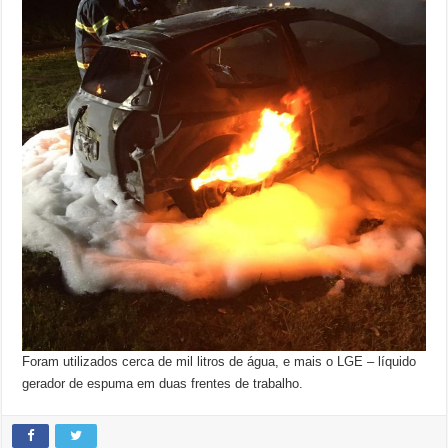
Foram utilizados cerca de mil litros de água, e mais o LGE – líquido
gerador de espuma em duas frentes de trabalho.