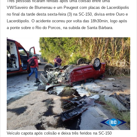
Três pessoas ficaram feridas após uma colisão entre uma
VW/Saveiro de Blumenau e um Peugeot com placas de Lacerdópolis
no final da tarde desta sexta-feira (3) na SC-150, divisa entre Ouro e
Lacerdópolis. O acidente ocorreu por volta das 18h30min, logo após
a ponte sobre o Rio do Porcos, na subida de Santa Bárbara.
Veículo capota após colisão e deixa três feridos na SC-150