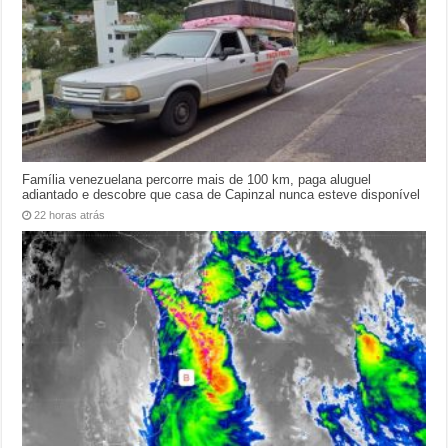
Família venezuelana percorre mais de 100 km, paga aluguel
adiantado e descobre que casa de Capinzal nunca esteve disponível
22 horas atrás