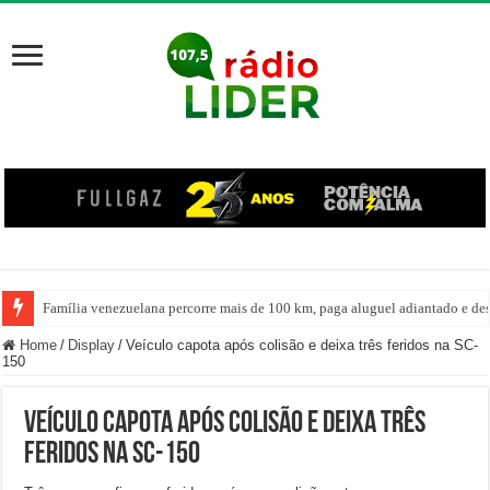
Família venezuelana percorre mais de 100 km, paga aluguel adiantado e de
Home
/
Display
/
Veículo capota após colisão e deixa três feridos na SC-
150
Veículo capota após colisão e deixa três
feridos na SC-150