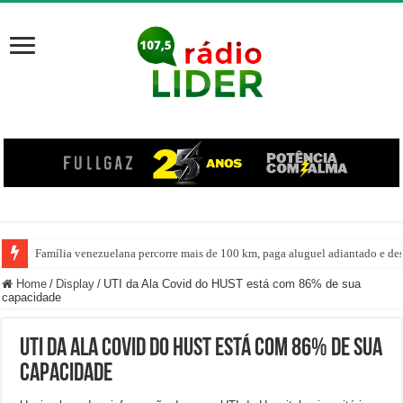
Família venezuelana percorre mais de 100 km, paga aluguel adiantado e de
Home
/
Display
/
UTI da Ala Covid do HUST está com 86% de sua
capacidade
UTI da Ala Covid do HUST está com 86% de sua
capacidade