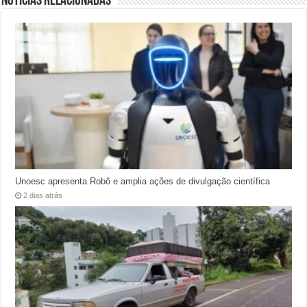
Notícias relacionadas
Unoesc apresenta Robô e amplia ações de divulgação científica
2 dias atrás