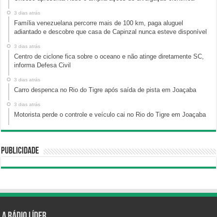
3 dias atrás
Família venezuelana percorre mais de 100 km, paga aluguel
adiantado e descobre que casa de Capinzal nunca esteve disponível
3 dias atrás
Centro de ciclone fica sobre o oceano e não atinge diretamente SC,
informa Defesa Civil
3 dias atrás
Carro despenca no Rio do Tigre após saída de pista em Joaçaba
3 dias atrás
Motorista perde o controle e veículo cai no Rio do Tigre em Joaçaba
Publicidade
A Rádio Líder