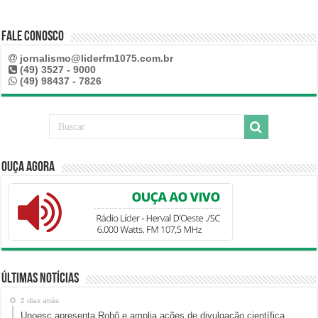
Fale Conosco
jornalismo@liderfm1075.com.br
(49) 3527 - 9000
(49) 98437 - 7826
Ouça Agora
Últimas Notícias
2 dias atrás
Unoesc apresenta Robô e amplia ações de divulgação científica