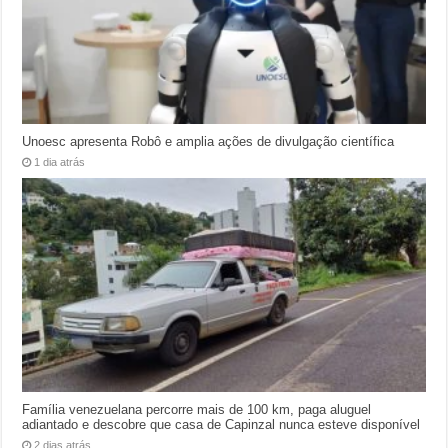
Unoesc apresenta Robô e amplia ações de divulgação científica
1 dia atrás
Família venezuelana percorre mais de 100 km, paga aluguel
adiantado e descobre que casa de Capinzal nunca esteve disponível
2 dias atrás