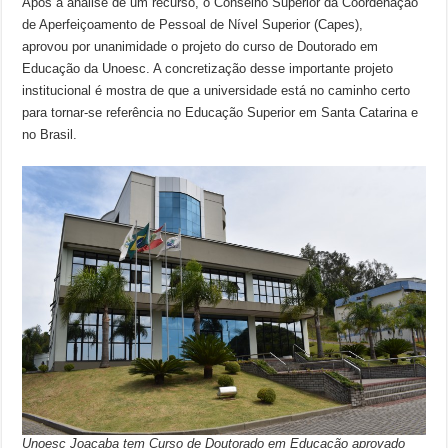
Após a análise de um recurso, o Conselho Superior da Coordenação
de Aperfeiçoamento de Pessoal de Nível Superior (Capes),
aprovou por unanimidade o projeto do curso de Doutorado em
Educação da Unoesc. A concretização desse importante projeto
institucional é mostra de que a universidade está no caminho certo
para tornar-se referência no Educação Superior em Santa Catarina e
no Brasil.
Unoesc Joaçaba tem Curso de Doutorado em Educação aprovado