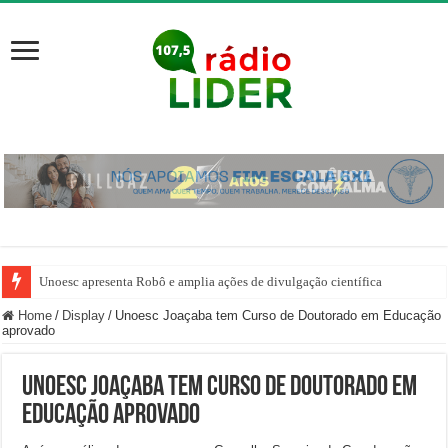
Unoesc apresenta Robô e amplia ações de divulgação científica
Home
/
Display
/
Unoesc Joaçaba tem Curso de Doutorado em Educação
aprovado
Unoesc Joaçaba tem Curso de Doutorado em
Educação aprovado