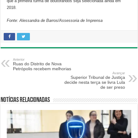
que a primeira turma de doutorandos seja selecionada ainda em
2018.
Fonte: Alessandra de Barros/Assessoria de Imprensa
Anterior
Ruas do Distrito de Nova
Petrópolis recebem melhorias
Avançar
Superior Tribunal de Justiça
decide nesta terça se livra Lula
de ser preso
Notícias relacionadas