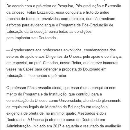
De acordo com o pró-reitor de Pesquisa, Pós-graduação e Extensão
da Unoesc, Fábio Lazzarotti, essa conquista é fruto do árduo
trabalho de todos os envolvidos com o projeto, que não mediram
esforços para evidenciar que o Programa de Pós-Graduação de
Educação da Unoesc já reunia todas as condições
para implantar seu Doutorado.
— Agradecemos aos professores envolvidos, coordenadores dos
setores de apoio e aos Dirigentes da Unoesc pelo apoio e confiança,
em especial, ao prof. Cimadon, nosso Reitor, que esteve inúmeras
vezes na Capes para defender a proposta do Doutorado em
Educação — comentou o pró-reitor.
O professor Fábio ressalta ainda, que essa é uma conquista com
mérito do Programa e da Instituição, que contribui para a
consolidação da Unoesc como Universidade, atendendo plenamente
os requisitos legais do Ministério da Educação em relação a
exigência de oferta de, no mínimo, quatro Mestrados e dois
Doutorados. A Unoesc já oferece o curso de Doutorado em
Administração, iniciado em 2017 e aguarda o resultado da avaliação