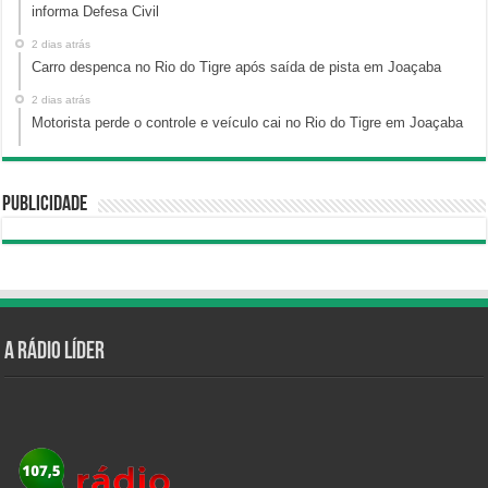
informa Defesa Civil
2 dias atrás
Carro despenca no Rio do Tigre após saída de pista em Joaçaba
2 dias atrás
Motorista perde o controle e veículo cai no Rio do Tigre em Joaçaba
Publicidade
A Rádio Líder