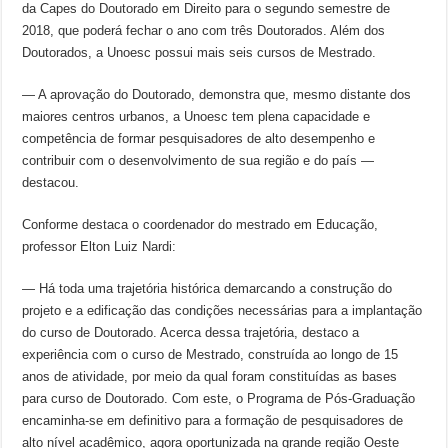
da Capes do Doutorado em Direito para o segundo semestre de
2018, que poderá fechar o ano com três Doutorados. Além dos
Doutorados, a Unoesc possui mais seis cursos de Mestrado.
— A aprovação do Doutorado, demonstra que, mesmo distante dos
maiores centros urbanos, a Unoesc tem plena capacidade e
competência de formar pesquisadores de alto desempenho e
contribuir com o desenvolvimento de sua região e do país —
destacou.
Conforme destaca o coordenador do mestrado em Educação,
professor Elton Luiz Nardi:
— Há toda uma trajetória histórica demarcando a construção do
projeto e a edificação das condições necessárias para a implantação
do curso de Doutorado. Acerca dessa trajetória, destaco a
experiência com o curso de Mestrado, construída ao longo de 15
anos de atividade, por meio da qual foram constituídas as bases
para curso de Doutorado. Com este, o Programa de Pós-Graduação
encaminha-se em definitivo para a formação de pesquisadores de
alto nível acadêmico, agora oportunizada na grande região Oeste