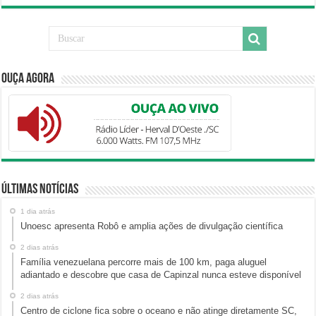
Ouça Agora
Últimas Notícias
1 dia atrás
Unoesc apresenta Robô e amplia ações de divulgação científica
2 dias atrás
Família venezuelana percorre mais de 100 km, paga aluguel
adiantado e descobre que casa de Capinzal nunca esteve disponível
2 dias atrás
Centro de ciclone fica sobre o oceano e não atinge diretamente SC,