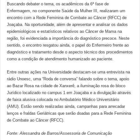
Buscando debater o tema, os acadêmicos da 6ª fase de
Enfermagem, no componente Saúde da Mulher III, realizaram um
encontro com a Rede Feminina de Combate ao Câncer (RFCC) de
Joaçaba. Na oportunidade, além de apresentar e analisar os dados
epidemiológicos e estatísticos relativos ao Câncer de Mama na
região, foi evidenciada a importância do diagnóstico precoce. Neste
sentido, o encontro resgatou ainda, o papel do Enfermeiro frente ao
diagnóstico e tratamento desde o aspecto técnico dos procedimentos
como a condição de atendimento humanizado ao paciente.
Entre outras ações na Universidade destacam-se uma entrevista na
rádio Unoesc, uma “Roda de conversa” falando sobre o tema, apoio
ao Bazar Rosa na cidade de Xanxerê, a iluminação rosa do bloco
Jurídico localizado no campus 1 em Joaçaba e a divulgação através
de faixa alusiva colocada no Ambulatório Médico Universitário
(AMU). Estão sendo realizadas ainda, campanhas para arrecadar
lenços e fraldas Geriátricas que serão doadas para a Rede Feminina
de Combate ao Câncer (RFCC).
Fonte: Alessandra de Barros/Assessoria de Comunicação