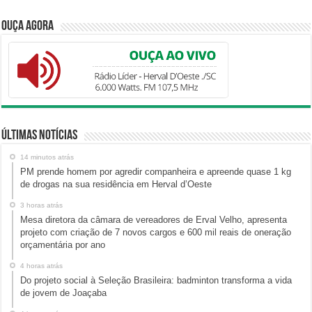
Ouça Agora
Últimas Notícias
14 minutos atrás
PM prende homem por agredir companheira e apreende quase 1 kg
de drogas na sua residência em Herval d’Oeste
3 horas atrás
Mesa diretora da câmara de vereadores de Erval Velho, apresenta
projeto com criação de 7 novos cargos e 600 mil reais de oneração
orçamentária por ano
4 horas atrás
Do projeto social à Seleção Brasileira: badminton transforma a vida
de jovem de Joaçaba