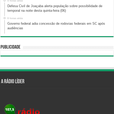
4 horas atrás
Defesa Civil de Joaçaba alerta população sobre possibilidade de
temporal na noite desta quinta-feira (06)
6 horas atrás
Governo federal adia concessão de rodovias federais em SC após
audiências
Publicidade
A Rádio Líder