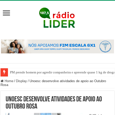
PM prende homem por agredir companheira e apreende quase 1 kg de drogas
Home
/
Display
/
Unoesc desenvolve atividades de apoio ao Outubro
Rosa
Unoesc desenvolve atividades de apoio ao
Outubro Rosa