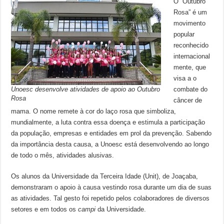
O “Outubro
Rosa” é um
movimento
popular
reconhecido
internacional
mente, que
visa a o
Unoesc desenvolve atividades de apoio ao Outubro
combate do
Rosa
câncer de
mama. O nome remete à cor do laço rosa que simboliza,
mundialmente, a luta contra essa doença e estimula a participação
da população, empresas e entidades em prol da prevenção. Sabendo
da importância desta causa, a Unoesc está desenvolvendo ao longo
de todo o mês, atividades alusivas.
Os alunos da Universidade da Terceira Idade (Unit), de Joaçaba,
demonstraram o apoio à causa vestindo rosa durante um dia de suas
as atividades. Tal gesto foi repetido pelos colaboradores de diversos
setores e em todos os
campi
da Universidade.