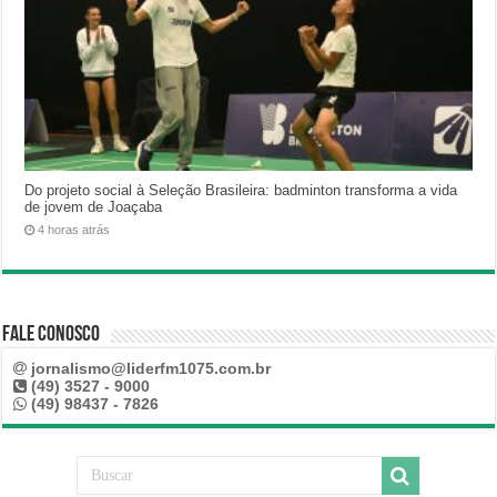
Do projeto social à Seleção Brasileira: badminton transforma a vida
de jovem de Joaçaba
4 horas atrás
Fale Conosco
jornalismo@liderfm1075.com.br
(49) 3527 - 9000
(49) 98437 - 7826