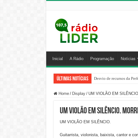
Inicial
A Rádio
Programação
Notícias
Últimas Notícias
Desvio de recursos da Pref
Home
/
Display
/
UM VIOLÃO EM SILÊNCIO. M
UM VIOLÃO EM SILÊNCIO. Morr
UM VIOLÃO EM SILÊNCIO.
Guitarrista, violonista, baixista, cantor e