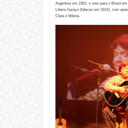
Argentina em 1952, e veio para o Brasil em
Líbera Garayo (faleceu em 2015), com quem t
Clara e Milena.