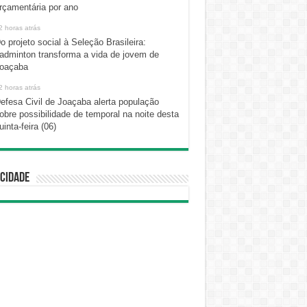
rçamentária por ano
2 horas atrás
o projeto social à Seleção Brasileira:
adminton transforma a vida de jovem de
oaçaba
2 horas atrás
efesa Civil de Joaçaba alerta população
obre possibilidade de temporal na noite desta
uinta-feira (06)
cidade