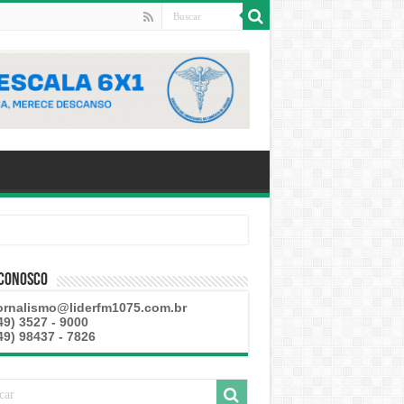
 Conosco
ornalismo@liderfm1075.com.br
49) 3527 - 9000
49) 98437 - 7826