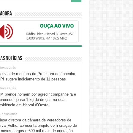
 Agora
as Notícias
 horas atrás
esvio de recursos da Prefeitura de Joaçaba:
PI sugere indiciamento de 11 pessoas
 horas atrás
M prende homem por agredir companheira e
preende quase 1 kg de drogas na sua
esidência em Herval d’Oeste
1 horas atrás
esa diretora da câmara de vereadores de
rval Velho, apresenta projeto com criação de
 novos cargos e 600 mil reais de oneração