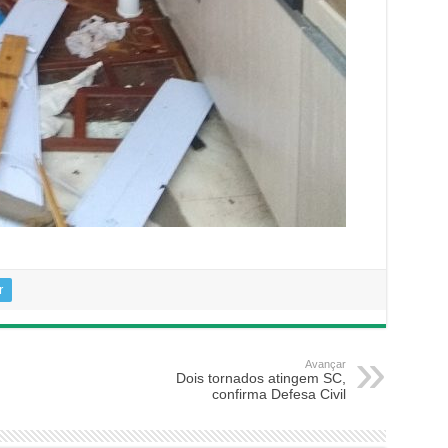
r
Avançar
Dois tornados atingem SC,
confirma Defesa Civil