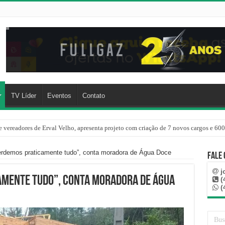
TV Líder
Eventos
Contato
 vereadores de Erval Velho, apresenta projeto com criação de 7 novos cargos e 600
erdemos praticamente tudo”, conta moradora de Água Doce
Fale
j
amente tudo”, conta moradora de Água
(
(