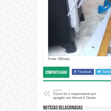
Fonte: NDmais
Facebook
Twitte
Compartilhar
Anterior
Corvo foi o responsável por
apagão em Herval d´Oeste
Notícias relacionadas