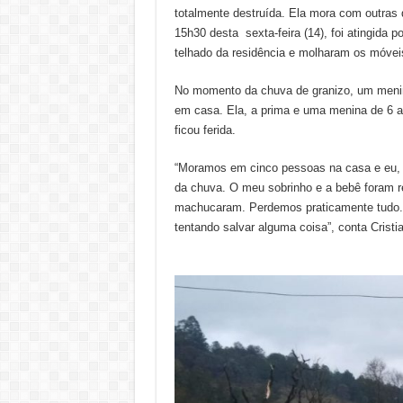
totalmente destruída. Ela mora com outras q
15h30 desta sexta-feira (14), foi atingida 
telhado da residência e molharam os móveis 
No momento da chuva de granizo, um meni
em casa. Ela, a prima e uma menina de 6 
ficou ferida.
“Moramos em cinco pessoas na casa e eu, a
da chuva. O meu sobrinho e a bebê foram r
machucaram. Perdemos praticamente tudo. A
tentando salvar alguma coisa”, conta Cristi