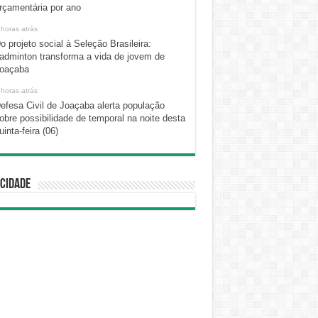
rçamentária por ano
 horas atrás
o projeto social à Seleção Brasileira:
adminton transforma a vida de jovem de
oaçaba
 horas atrás
efesa Civil de Joaçaba alerta população
obre possibilidade de temporal na noite desta
uinta-feira (06)
cidade