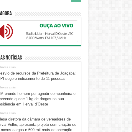
 Agora
as Notícias
 horas atrás
esvio de recursos da Prefeitura de Joaçaba:
PI sugere indiciamento de 11 pessoas
 horas atrás
M prende homem por agredir companheira e
preende quase 1 kg de drogas na sua
esidência em Herval d’Oeste
 horas atrás
esa diretora da câmara de vereadores de
rval Velho, apresenta projeto com criação de
 novos cargos e 600 mil reais de oneração