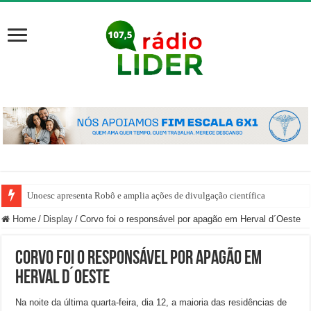
Unoesc apresenta Robô e amplia ações de divulgação científica
Home
/
Display
/
Corvo foi o responsável por apagão em Herval d´Oeste
Corvo foi o responsável por apagão em
Herval d´Oeste
Na noite da última quarta-feira, dia 12, a maioria das residências de