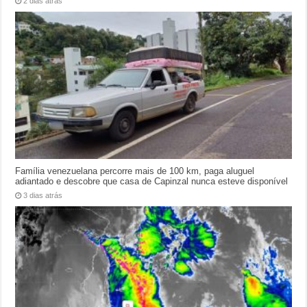
2 dias atrás
Família venezuelana percorre mais de 100 km, paga aluguel
adiantado e descobre que casa de Capinzal nunca esteve disponível
3 dias atrás