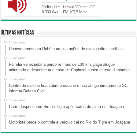
Últimas Notícias
2 dias atrás
Unoesc apresenta Robô e amplia ações de divulgação científica
3 dias atrás
Família venezuelana percorre mais de 100 km, paga aluguel
adiantado e descobre que casa de Capinzal nunca esteve disponível
3 dias atrás
Centro de ciclone fica sobre o oceano e não atinge diretamente SC,
informa Defesa Civil
3 dias atrás
Carro despenca no Rio do Tigre após saída de pista em Joaçaba
3 dias atrás
Motorista perde o controle e veículo cai no Rio do Tigre em Joaçaba