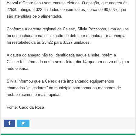
Herval d´Oeste ficou sem energia elétrica. O apagão, que ocorreu às
22h30, atingiu 8.322 unidades consumidores, cerca de 90,09%, que
são atendidas pelo alimentador.
Conforme a gerente regional da Celesc, Silvia Pozzobon, uma equipe
foi despachada para localização do defeito e manobras, e a energia
foi restabelecida às 23h22 para 3.327 unidades.
A causa do apagão não foi identificada naquela noite, porém a
Celesc foi informada nesta sexta-feira, dia 14, que um corvo atingiu a
rede elétrica.
Silvia informou que a Celesc está implantando equipamentos
chamados “religadores” no município para tornar as manobras de
restabelecimento mais rápidas.
Fonte: Caco da Rosa