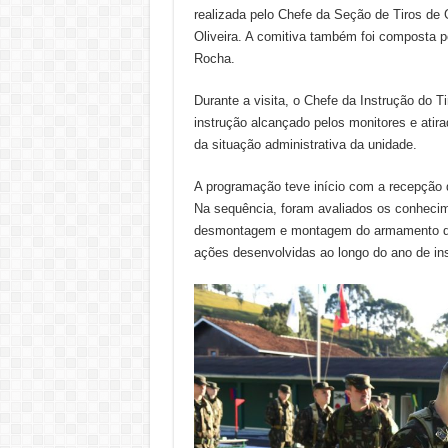
realizada pelo Chefe da Seção de Tiros de 
Oliveira. A comitiva também foi composta p
Rocha.
Durante a visita, o Chefe da Instrução do T
instrução alcançado pelos monitores e atir
da situação administrativa da unidade.
A programação teve início com a recepção d
Na sequência, foram avaliados os conhecim
desmontagem e montagem do armamento de d
ações desenvolvidas ao longo do ano de in