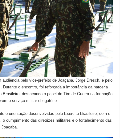
 audiência pelo vice-prefeito de Joaçaba, Jorge Dresch, e pelo
i. Durante o encontro, foi reforçada a importância da parceria
o Brasileiro, destacando o papel do Tiro de Guerra na formação
em o serviço militar obrigatório.
o e orientação desenvolvidas pelo Exército Brasileiro, com o
o, o cumprimento das diretrizes militares e o fortalecimento das
e Joaçaba.