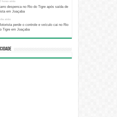
2 horas atrás
arro despenca no Rio do Tigre após saída de
ista em Joaçaba
 dia atrás
otorista perde o controle e veículo cai no Rio
o Tigre em Joaçaba
cidade