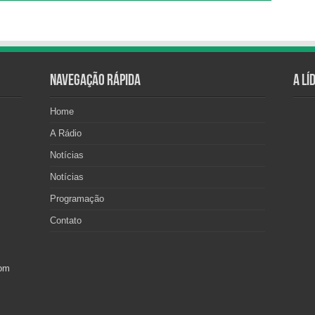
Navegação Rápida
A Lí
Home
A Rádio
Notícias
Notícias
Programação
Contato
com