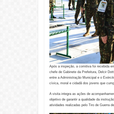
Após a inspeção, a comitiva foi recebida em
chefe de Gabinete da Prefeitura, Delcir Dott
entre a Administração Municipal e o Exércit
cívica, moral e cidadã dos jovens que cumpr
A visita integra as ações de acompanhament
objetivo de garantir a qualidade da instruçã
atividades realizadas pelo Tiro de Guerra d