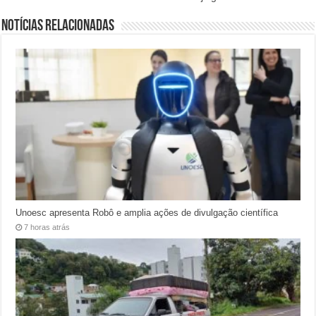
Notícias relacionadas
Unoesc apresenta Robô e amplia ações de divulgação científica
7 horas atrás