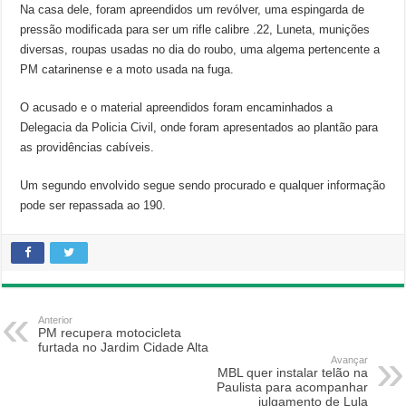
Na casa dele, foram apreendidos um revólver, uma espingarda de
pressão modificada para ser um rifle calibre .22, Luneta, munições
diversas, roupas usadas no dia do roubo, uma algema pertencente a
PM catarinense e a moto usada na fuga.
O acusado e o material apreendidos foram encaminhados a
Delegacia da Policia Civil, onde foram apresentados ao plantão para
as providências cabíveis.
Um segundo envolvido segue sendo procurado e qualquer informação
pode ser repassada ao 190.
Anterior
PM recupera motocicleta
furtada no Jardim Cidade Alta
Avançar
MBL quer instalar telão na
Paulista para acompanhar
julgamento de Lula