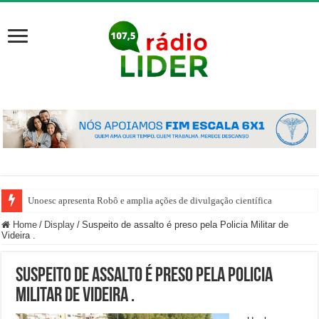
Unoesc apresenta Robô e amplia ações de divulgação científica
Home
/
Display
/
Suspeito de assalto é preso pela Policia Militar de
Videira .
Suspeito de assalto é preso pela Policia
Militar de Videira .