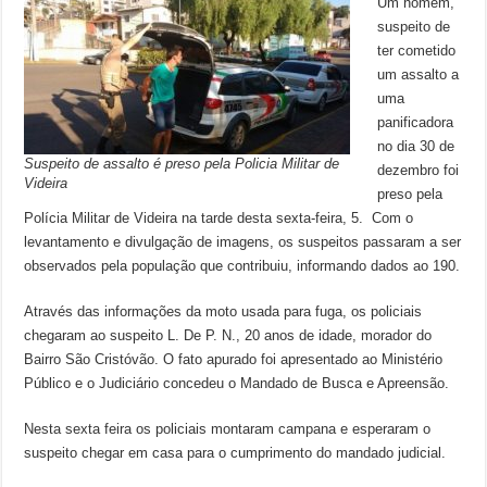
Um homem,
suspeito de
ter cometido
um assalto a
uma
panificadora
no dia 30 de
Suspeito de assalto é preso pela Policia Militar de
dezembro foi
Videira
preso pela
Polícia Militar de Videira na tarde desta sexta-feira, 5. Com o
levantamento e divulgação de imagens, os suspeitos passaram a ser
observados pela população que contribuiu, informando dados ao 190.
Através das informações da moto usada para fuga, os policiais
chegaram ao suspeito L. De P. N., 20 anos de idade, morador do
Bairro São Cristóvão. O fato apurado foi apresentado ao Ministério
Público e o Judiciário concedeu o Mandado de Busca e Apreensão.
Nesta sexta feira os policiais montaram campana e esperaram o
suspeito chegar em casa para o cumprimento do mandado judicial.