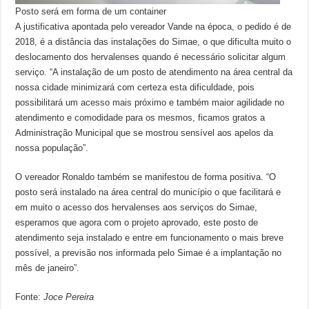
Posto será em forma de um container
A justificativa apontada pelo vereador Vande na época, o pedido é de
2018, é a distância das instalações do Simae, o que dificulta muito o
deslocamento dos hervalenses quando é necessário solicitar algum
serviço. “A instalação de um posto de atendimento na área central da
nossa cidade minimizará com certeza esta dificuldade, pois
possibilitará um acesso mais próximo e também maior agilidade no
atendimento e comodidade para os mesmos, ficamos gratos a
Administração Municipal que se mostrou sensível aos apelos da
nossa população”.
O vereador Ronaldo também se manifestou de forma positiva. “O
posto será instalado na área central do município o que facilitará e
em muito o acesso dos hervalenses aos serviços do Simae,
esperamos que agora com o projeto aprovado, este posto de
atendimento seja instalado e entre em funcionamento o mais breve
possível, a previsão nos informada pelo Simae é a implantação no
mês de janeiro”.
Fonte:
Joce Pereira