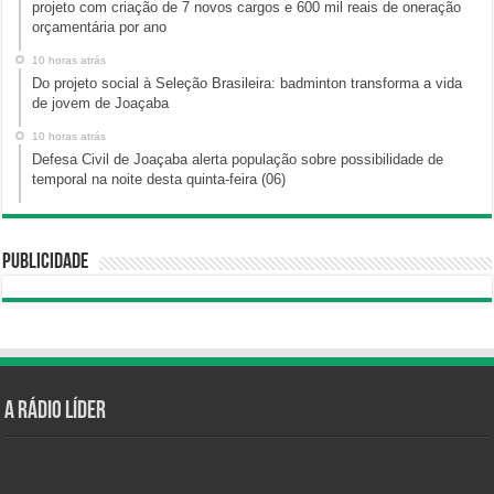
projeto com criação de 7 novos cargos e 600 mil reais de oneração
orçamentária por ano
10 horas atrás
Do projeto social à Seleção Brasileira: badminton transforma a vida
de jovem de Joaçaba
10 horas atrás
Defesa Civil de Joaçaba alerta população sobre possibilidade de
temporal na noite desta quinta-feira (06)
Publicidade
A Rádio Líder