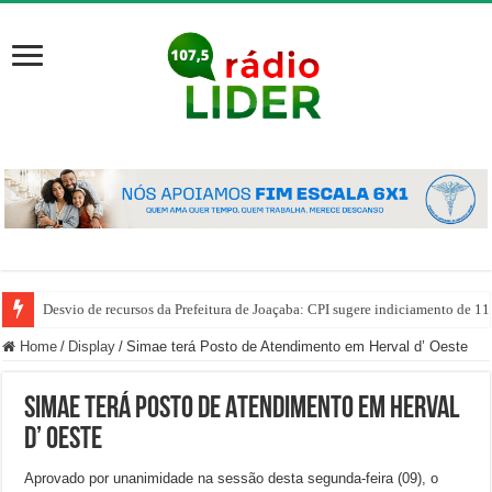
Desvio de recursos da Prefeitura de Joaçaba: CPI sugere indiciamento de 11
Home
/
Display
/
Simae terá Posto de Atendimento em Herval d’ Oeste
Simae terá Posto de Atendimento em Herval
d’ Oeste
Aprovado por unanimidade na sessão desta segunda-feira (09), o